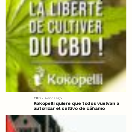
CBD
4 años ago
Kokopelli quiere que todos vuelvan a
autorizar el cultivo de cáñamo