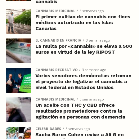
cannabis
CANNABIS MEDICINAL
3 semanas ago
El primer cultivo de cannabis con fines
médicos autorizado en las Islas
Canarias
EL CANNABIS EN FRANCIA
3 semanas ago
La multa por «cannabis» se eleva a 500
euros en virtud de la ley RIPOST
CANNABIS RECREATIVO
3 semanas ago
Varios senadores demócratas retoman
el proyecto de legalizar el cannabis a
nivel federal en Estados Unidos
CANNABIS MEDICINAL
3 semanas ago
Un aceite con THC y CBD ofrece
resultados prometedores contra la
agitación en personas con demencia
CELEBRIDADES
3 semanas ago
Sacha Baron Cohen revive a Ali G en