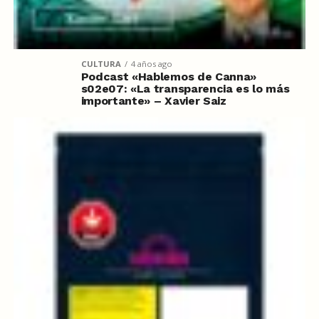
CULTURA
4 años ago
Podcast «Hablemos de Canna»
s02e07: «La transparencia es lo más
importante» – Xavier Saiz