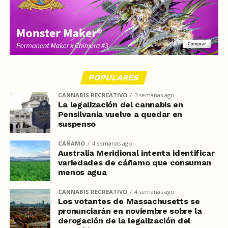
POPULARES
CANNABIS RECREATIVO
3 semanas ago
La legalización del cannabis en
Pensilvania vuelve a quedar en
suspenso
CÁÑAMO
4 semanas ago
Australia Meridional intenta identificar
variedades de cáñamo que consuman
menos agua
CANNABIS RECREATIVO
4 semanas ago
Los votantes de Massachusetts se
pronunciarán en noviembre sobre la
derogación de la legalización del