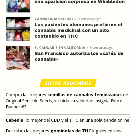
una aparición sorpresa en Wimbledon
CANNABIS MEDICINAL
3 semanas ago
Los pacientes alemanes prefieren el
cannabis medicinal con un alto
contenido en THC
EL CANNABIS EN CALIFORNIA
3 semanas ago
San Francisco autoriza los «cafés de
cannabis»
SITIOS ASOCIADOS
Compra las mejores
semillas de cannabis feminizadas
de
Original Sensible Seeds, incluida su variedad insignia Bruce
Banner #3.
Cebedia
, lo mejor del CBD y el THC en una sola tienda online
Descubra las mejores
gominolas de THC
legales en línea.