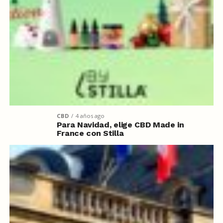
CBD
4 años ago
Para Navidad, elige CBD Made in
France con Stilla