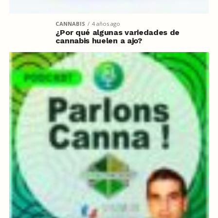
CANNABIS
4 años ago
¿Por qué algunas variedades de
cannabis huelen a ajo?