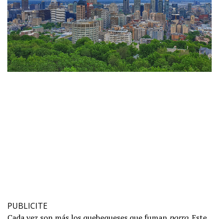
PUBLICITE
Cada vez son más los quebequeses que fuman
porro
. Este