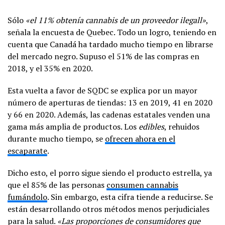
Sólo
«
el 11% obtenía cannabis de
un proveedor ilegal
l»
,
señala la encuesta de Quebec. Todo un logro, teniendo en
cuenta que Canadá ha tardado mucho tiempo en librarse
del mercado negro. Supuso
el 51% de las compras en
2018, y el 35% en 2020.
Esta vuelta a favor de SQDC se explica por un mayor
número de aperturas de tiendas: 13 en 2019, 41 en 2020
y 66 en 2020. Además, las cadenas estatales venden una
gama más amplia de productos. Los
edibles
, rehuidos
durante mucho tiempo, se
ofrecen ahora en el
escaparate
.
Dicho esto, el porro sigue siendo el producto estrella, ya
que el 85% de las personas
consumen cannabis
fumándolo
. Sin embargo, esta cifra tiende a reducirse. Se
están desarrollando otros métodos menos perjudiciales
para la salud.
«Las proporciones de consumidores que