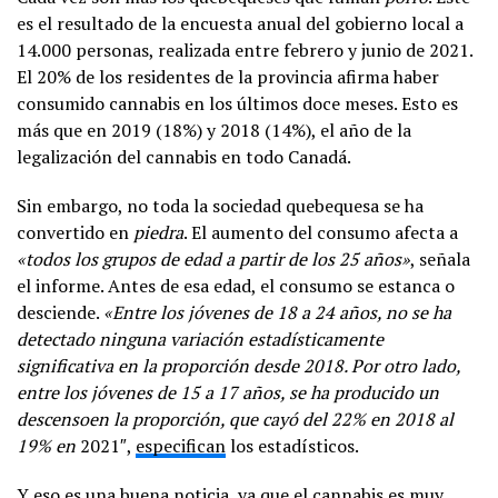
es el resultado de la encuesta anual del gobierno local a
14.000 personas, realizada entre febrero y junio de 2021.
El 20% de los residentes de la provincia afirma haber
consumido cannabis en los últimos doce meses. Esto es
más que en 2019 (18%) y 2018 (14%), el año de la
legalización del cannabis en todo Canadá.
Sin embargo, no toda la sociedad quebequesa se ha
convertido en
piedra
. El aumento del consumo afecta a
«
todos
los grupos de edad a partir de los 25 años»
, señala
el informe. Antes de esa edad, el consumo se estanca o
desciende.
«Entre los jóvenes de 18 a 24 años,
no se ha
detectado ninguna variación estadísticamente
significativa en la
proporción desde 2018. Por otro lado,
entre los jóvenes de 15 a 17 años, se ha producido un
descenso
en la proporción, que cayó del 22%
en 2018 al
19% en
2021″
,
especifican
los estadísticos.
Y eso es una buena noticia, ya que el cannabis es muy