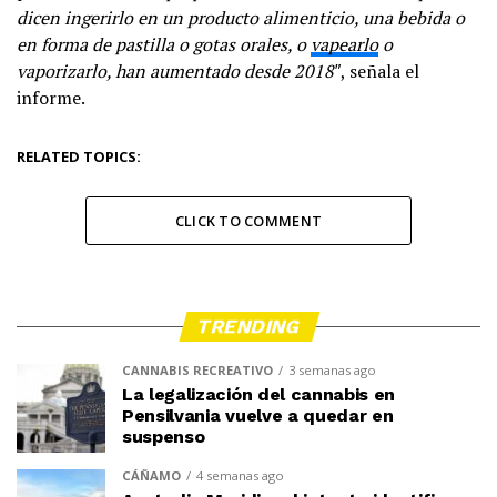
dicen ingerirlo en un producto alimenticio, una bebida o
en forma de pastilla o gotas orales, o
vapearlo
o
vaporizarlo, han aumentado desde 2018″
, señala el
informe.
RELATED TOPICS:
CLICK TO COMMENT
TRENDING
CANNABIS RECREATIVO
3 semanas ago
La legalización del cannabis en
Pensilvania vuelve a quedar en
suspenso
CÁÑAMO
4 semanas ago