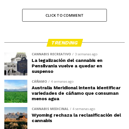
CLICK TO COMMENT
TRENDING
CANNABIS RECREATIVO
3 semanas ago
La legalización del cannabis en
Pensilvania vuelve a quedar en
suspenso
CÁÑAMO
4 semanas ago
Australia Meridional intenta identificar
variedades de cáñamo que consuman
menos agua
CANNABIS MEDICINAL
4 semanas ago
Wyoming rechaza la reclasificación del
cannabis