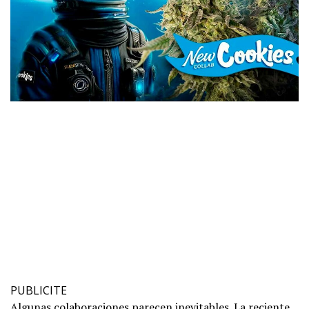
PUBLICITE
Algunas colaboraciones parecen inevitables. La reciente