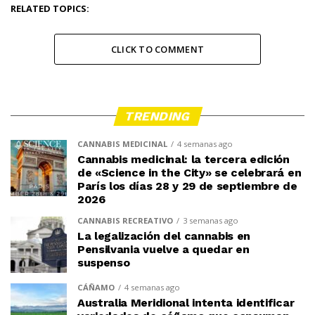
RELATED TOPICS:
CLICK TO COMMENT
TRENDING
CANNABIS MEDICINAL
4 semanas ago
Cannabis medicinal: la tercera edición
de «Science in the City» se celebrará en
París los días 28 y 29 de septiembre de
2026
CANNABIS RECREATIVO
3 semanas ago
La legalización del cannabis en
Pensilvania vuelve a quedar en
suspenso
CÁÑAMO
4 semanas ago
Australia Meridional intenta identificar