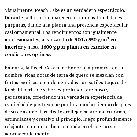
Visualmente, Peach Cake es un verdadero espectáculo.
Durante la floración aparecen profundas tonalidades
púrpuras, dando a la planta una presencia espectacular,
casi ornamental. Los rendimientos son igualmente
impresionantes, alcanzando de
500 a 550 g/m² en
interior
y hasta
1600 g por planta en exterior
en
condiciones óptimas.
En nariz, la Peach Cake hace honor a la promesa de su
nombre: ricas notas de tarta de queso se mezclan con
frutas exóticas, complementadas con sutiles toques de
Kush. El perfil de sabor es profundo, cremoso y
persistente, ofreciendo una verdadera experiencia de
«variedad de postre» que perdura mucho tiempo después
de su consumo. Los efectos reflejan su aroma: eufórico,
estimulante y creativo al principio, luego profundamente
relajante, con una calma centrada en el cuerpo sin
adormecer la mente.