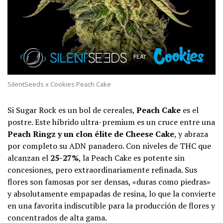
SilentSeeds x Cookies Peach Cake
Si Sugar Rock es un bol de cereales,
Peach Cake
es el
postre. Este híbrido ultra-premium es un cruce entre una
Peach Ringz y un clon élite de Cheese Cake
, y abraza
por completo su ADN panadero. Con niveles de THC que
alcanzan el
25-27%
, la Peach Cake es potente sin
concesiones, pero extraordinariamente refinada. Sus
flores son famosas por ser densas, «duras como piedras»
y absolutamente empapadas de resina, lo que la convierte
en una favorita indiscutible para la producción de flores y
concentrados de alta gama.