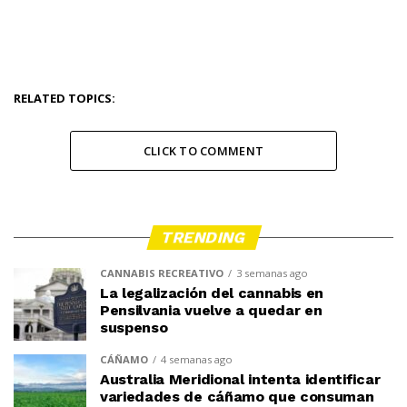
RELATED TOPICS:
CLICK TO COMMENT
TRENDING
CANNABIS RECREATIVO
3 semanas ago
La legalización del cannabis en
Pensilvania vuelve a quedar en
suspenso
CÁÑAMO
4 semanas ago
Australia Meridional intenta identificar
variedades de cáñamo que consuman