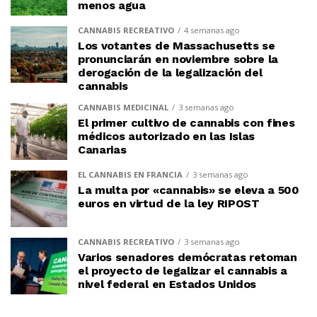
menos agua
CANNABIS RECREATIVO
4 semanas ago
Los votantes de Massachusetts se
pronunciarán en noviembre sobre la
derogación de la legalización del
cannabis
CANNABIS MEDICINAL
3 semanas ago
El primer cultivo de cannabis con fines
médicos autorizado en las Islas
Canarias
EL CANNABIS EN FRANCIA
3 semanas ago
La multa por «cannabis» se eleva a 500
euros en virtud de la ley RIPOST
CANNABIS RECREATIVO
3 semanas ago
Varios senadores demócratas retoman
el proyecto de legalizar el cannabis a
nivel federal en Estados Unidos