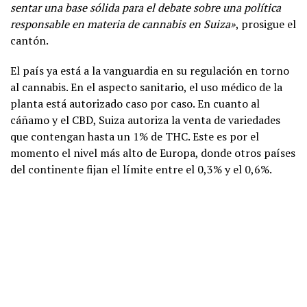
sentar una base sólida para el debate sobre una política
responsable en materia de cannabis en Suiza»
, prosigue el
cantón.
El país ya está a la vanguardia en su regulación en torno
al cannabis. En el aspecto sanitario, el uso médico de la
planta está autorizado caso por caso. En cuanto al
cáñamo y el CBD, Suiza autoriza la venta de variedades
que contengan hasta un 1% de THC. Este es por el
momento el nivel más alto de Europa, donde otros países
del continente fijan el límite entre el 0,3% y el 0,6%.