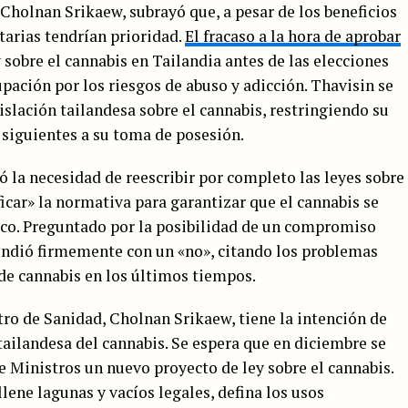
 Cholnan Srikaew, subrayó que, a pesar de los beneficios
tarias tendrían prioridad.
El fracaso a la hora de aprobar
 sobre el cannabis en Tailandia antes de las elecciones
ación por los riesgos de abuso y adicción. Thavisin se
islación tailandesa sobre el cannabis, restringiendo su
 siguientes a su toma de posesión.
 la necesidad de reescribir por completo las leyes sobre
ficar» la normativa para garantizar que el cannabis se
co. Preguntado por la posibilidad de un compromiso
pondió firmemente con un «no», citando los problemas
de cannabis en los últimos tiempos.
tro de Sanidad, Cholnan Srikaew, tiene la intención de
 tailandesa del cannabis. Se espera que en diciembre se
 Ministros un nuevo proyecto de ley sobre el cannabis.
lene lagunas y vacíos legales, defina los usos