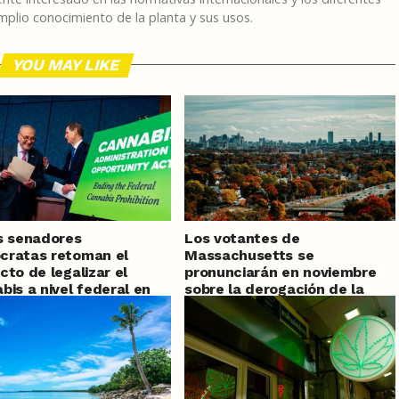
plio conocimiento de la planta y sus usos.
YOU MAY LIKE
s senadores
Los votantes de
cratas retoman el
Massachusetts se
cto de legalizar el
pronunciarán en noviembre
bis a nivel federal en
sobre la derogación de la
os Unidos
legalización del cannabis