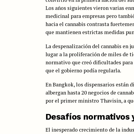
Los años siguientes vieron varias en
medicinal para empresas pero también
hacia el cannabis contrasta fuerteme
que mantienen estrictas medidas punit
La despenalización del cannabis en j
lugar a la proliferación de miles de t
normativo que creó dificultades para 
que el gobierno podía regularla.
En Bangkok, los dispensarios están di
albergan hasta 20 negocios de cannabi
por el primer ministro Thavisin, a qu
Desafíos normativos 
El inesperado crecimiento de la indus