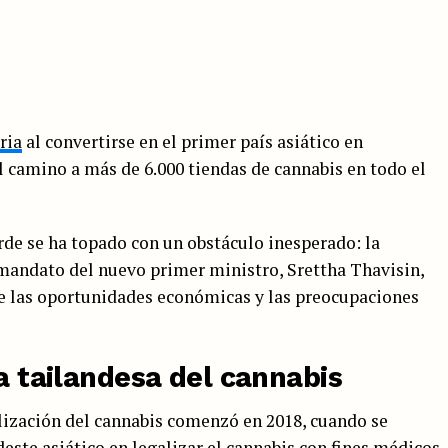
ria
al convertirse en el primer país asiático en
l camino a más de 6.000 tiendas de cannabis en todo el
erde se ha topado con un obstáculo inesperado: la
 mandato del nuevo primer ministro, Srettha Thavisin,
re las oportunidades económicas y las preocupaciones
ia tailandesa del cannabis
alización del cannabis comenzó en 2018, cuando se
este asiático en legalizar el cannabis con fines médicos.