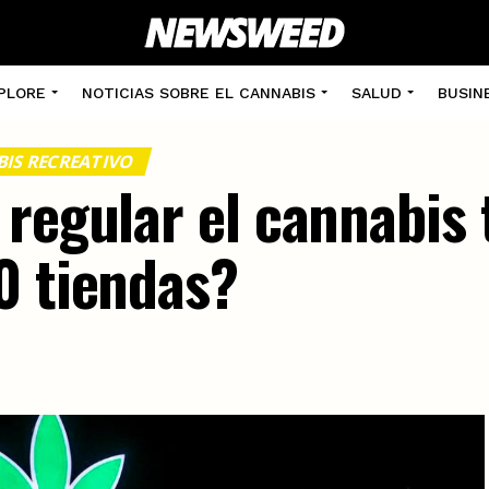
PLORE
NOTICIAS SOBRE EL CANNABIS
SALUD
BUSIN
IS RECREATIVO
regular el cannabis t
0 tiendas?