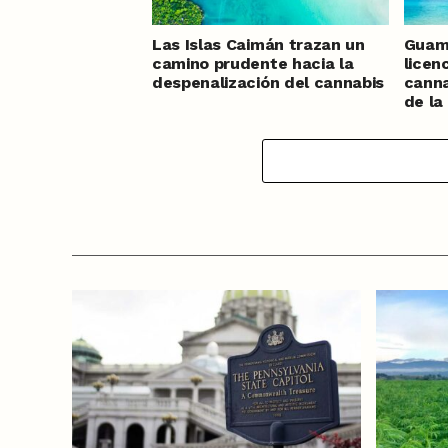
Las Islas Caimán trazan un
Guam
camino prudente hacia la
licen
despenalización del cannabis
canna
de la