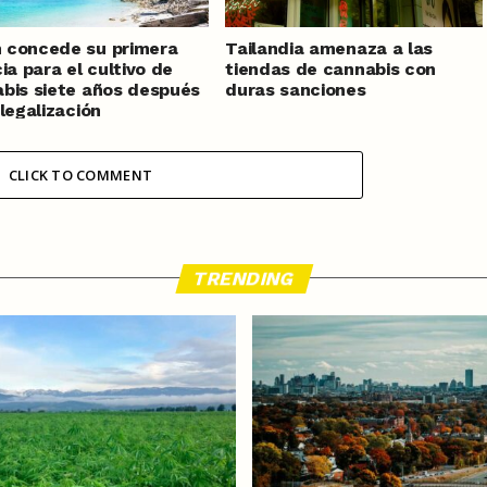
 concede su primera
Tailandia amenaza a las
cia para el cultivo de
tiendas de cannabis con
bis siete años después
duras sanciones
 legalización
CLICK TO COMMENT
TRENDING