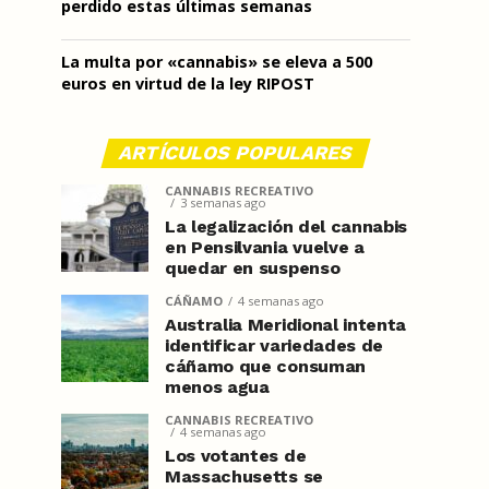
perdido estas últimas semanas
La multa por «cannabis» se eleva a 500
euros en virtud de la ley RIPOST
ARTÍCULOS POPULARES
CANNABIS RECREATIVO
3 semanas ago
La legalización del cannabis
en Pensilvania vuelve a
quedar en suspenso
CÁÑAMO
4 semanas ago
Australia Meridional intenta
identificar variedades de
cáñamo que consuman
menos agua
CANNABIS RECREATIVO
4 semanas ago
Los votantes de
Massachusetts se