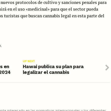
 nuevos protocolos de cultivo y sanciones penales para
uirá en el uso «medicinal» para que el sector pueda
s turistas que buscan cannabis legal en esta parte del
A
UP NEXT
is en
Hawai publica su plan para
 2024
legalizar el cannabis
te interesado en las normativas internacionales y los diferentes