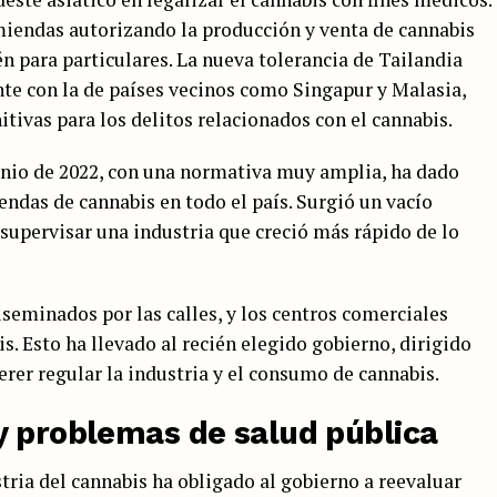
miendas autorizando la producción y venta de cannabis
 para particulares. La nueva tolerancia de Tailandia
nte con la de países vecinos como Singapur y Malasia,
ivas para los delitos relacionados con el cannabis.
unio de 2022, con una normativa muy amplia, ha dado
iendas de cannabis en todo el país. Surgió un vacío
supervisar una industria que creció más rápido de lo
seminados por las calles, y los centros comerciales
s. Esto ha llevado al recién elegido gobierno, dirigido
erer regular la industria y el consumo de cannabis.
y problemas de salud pública
tria del cannabis ha obligado al gobierno a reevaluar