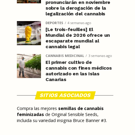
pronunciarán en noviembre
sobre la derogación de la
legalización del cannabis
DEPORTES
4 semanas ago
[Le trois-feuilles] El
Mundial de 2026 ofrece un
escaparate mundial al
cannabis legal
CANNABIS MEDICINAL
3 semanas ago
El primer cultivo de
cannabis con fines médicos
autorizado en las Islas
Canarias
SITIOS ASOCIADOS
Compra las mejores
semillas de cannabis
feminizadas
de Original Sensible Seeds,
incluida su variedad insignia Bruce Banner #3.