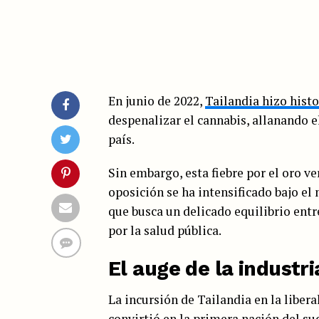
En junio de 2022,
Tailandia hizo histo
despenalizar el cannabis, allanando e
país.
Sin embargo, esta fiebre por el oro v
oposición se ha intensificado bajo el
que busca un delicado equilibrio ent
por la salud pública.
El auge de la industr
La incursión de Tailandia en la liber
convirtió en la primera nación del sud