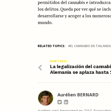
permitidos del cannabis e introduzca
los delitos. Queda por ver qué se incl
desarrollarse y acoger a los numeroso
mundo.
RELATED TOPICS:
EL CANNABIS EN TAILANDI
DON'T MISS
La legalización del cannab
Alemania se aplaza hasta
Aurélien BERNARD
Aurélien creó Newsweed en 2015. Especialmen