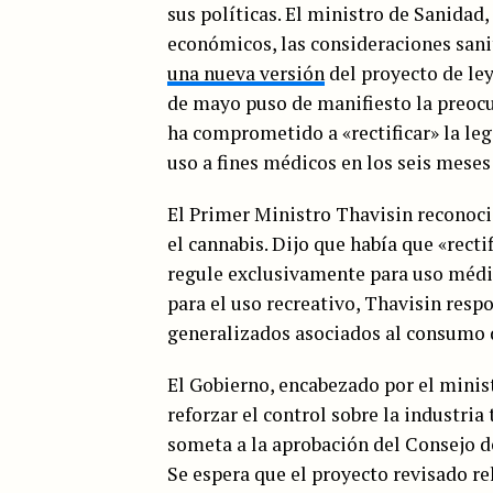
sus políticas. El ministro de Sanidad,
económicos, las consideraciones sani
una nueva versión
del proyecto de ley
de mayo puso de manifiesto la preocup
ha comprometido a «rectificar» la leg
uso a fines médicos en los seis meses
El Primer Ministro Thavisin reconoció
el cannabis. Dijo que había que «recti
regule exclusivamente para uso médi
para el uso recreativo, Thavisin res
generalizados asociados al consumo 
El Gobierno, encabezado por el minis
reforzar el control sobre la industria
someta a la aprobación del Consejo de
Se espera que el proyecto revisado rel