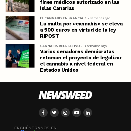
fines médicos autorizado en las
Islas Canarias
EL CANNABIS EN FRANCIA
2 semanas ago
La multa por «cannabis» se eleva
a 500 euros en virtud de la ley
RIPOST
CANNABIS RECREATIVO
3 semanas ago
Varios senadores demócratas
retoman el proyecto de legalizar
el cannabis a nivel federal en
Estados Unidos
ENCUÉNTRANOS EN