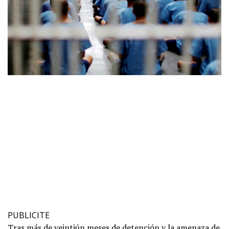
PUBLICITE
Tras más de veintiún meses de detención y la amenaza de