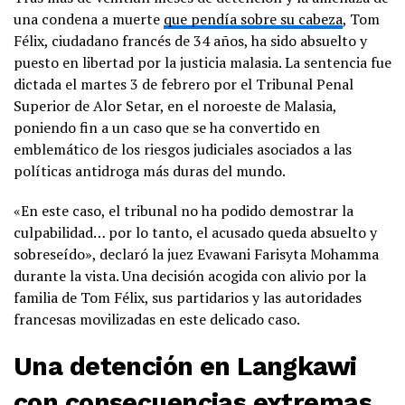
una condena a muerte
que pendía sobre su cabeza
, Tom
Félix, ciudadano francés de 34 años, ha sido absuelto y
puesto en libertad por la justicia malasia. La sentencia fue
dictada el martes 3 de febrero por el Tribunal Penal
Superior de Alor Setar, en el noroeste de Malasia,
poniendo fin a un caso que se ha convertido en
emblemático de los riesgos judiciales asociados a las
políticas antidroga más duras del mundo.
«En este caso, el tribunal no ha podido demostrar la
culpabilidad… por lo tanto, el acusado queda absuelto y
sobreseído», declaró la juez Evawani Farisyta Mohamma
durante la vista. Una decisión acogida con alivio por la
familia de Tom Félix, sus partidarios y las autoridades
francesas movilizadas en este delicado caso.
Una detención en Langkawi
con consecuencias extremas