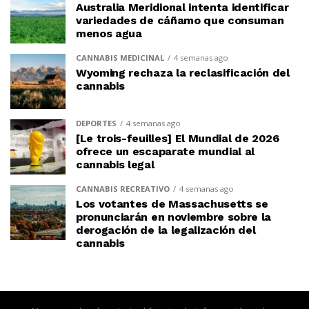
Australia Meridional intenta identificar
variedades de cáñamo que consuman
menos agua
CANNABIS MEDICINAL
4 semanas ago
Wyoming rechaza la reclasificación del
cannabis
DEPORTES
4 semanas ago
[Le trois-feuilles] El Mundial de 2026
ofrece un escaparate mundial al
cannabis legal
CANNABIS RECREATIVO
4 semanas ago
Los votantes de Massachusetts se
pronunciarán en noviembre sobre la
derogación de la legalización del
cannabis