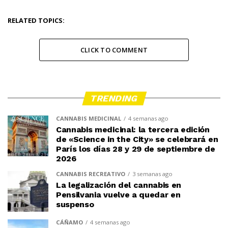
RELATED TOPICS:
CLICK TO COMMENT
TRENDING
CANNABIS MEDICINAL
4 semanas ago
Cannabis medicinal: la tercera edición
de «Science in the City» se celebrará en
París los días 28 y 29 de septiembre de
2026
CANNABIS RECREATIVO
3 semanas ago
La legalización del cannabis en
Pensilvania vuelve a quedar en
suspenso
CÁÑAMO
4 semanas ago