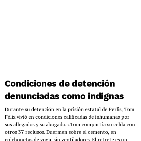
Condiciones de detención
denunciadas como indignas
Durante su detención en la prisión estatal de Perlis, Tom
Félix vivió en condiciones calificadas de inhumanas por
sus allegados y su abogado. «Tom compartía su celda con
otros 37 reclusos. Duermen sobre el cemento, en
colchonetas de yoga, sin ventiladores. El retrete es un