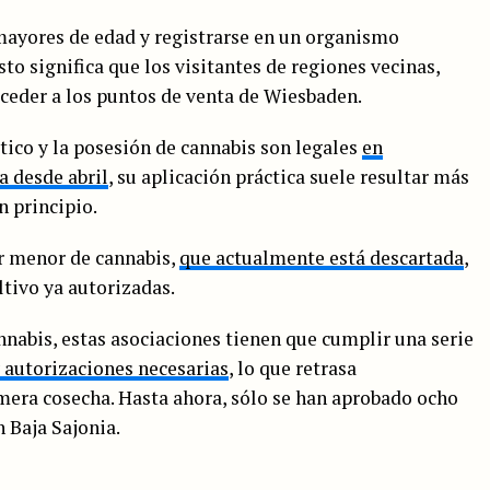
ayores de edad y registrarse en un organismo
to significa que los visitantes de regiones vecinas,
eder a los puntos de venta de Wiesbaden.
ico y la posesión de cannabis son legales
en
 desde abril
, su aplicación práctica suele resultar más
n principio.
por menor de cannabis,
que actualmente está descartada
,
ltivo ya autorizadas.
nnabis, estas asociaciones tienen que cumplir una serie
y autorizaciones necesarias
, lo que retrasa
imera cosecha. Hasta ahora, sólo se han aprobado ocho
n Baja Sajonia.