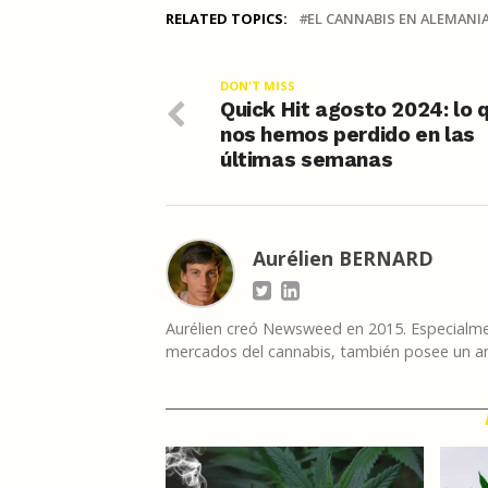
RELATED TOPICS:
EL CANNABIS EN ALEMANI
DON'T MISS
Quick Hit agosto 2024: lo 
nos hemos perdido en las
últimas semanas
Aurélien BERNARD
Aurélien creó Newsweed en 2015. Especialmen
mercados del cannabis, también posee un am