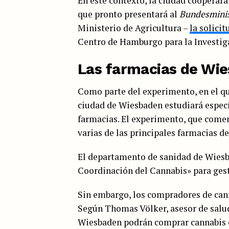
En este contexto, la ciudad cooperará
que pronto presentará al
Bundesminis
Ministerio de Agricultura –
la solici
Centro de Hamburgo para la Investiga
Las farmacias de Wie
Como parte del experimento, en el qu
ciudad de Wiesbaden estudiará especí
farmacias. El experimento, que comenz
varias de las principales farmacias de
El departamento de sanidad de Wiesb
Coordinación del Cannabis» para gest
Sin embargo, los compradores de cann
Según Thomas Völker, asesor de salud
Wiesbaden podrán comprar cannabis e