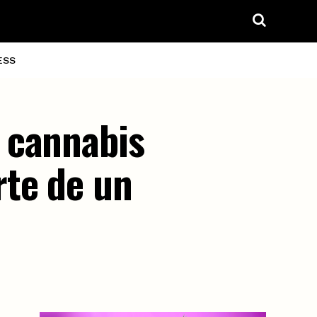
ESS
 cannabis
rte de un