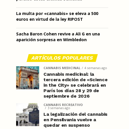
La multa por «cannabis» se eleva a 500
euros en virtud de la ley RIPOST
Sacha Baron Cohen revive a Ali G en una
aparición sorpresa en Wimbledon
ARTÍCULOS POPULARES
CANNABIS MEDICINAL
4 semanas ago
Cannabis medicinal: la
tercera edición de «Science
in the City» se celebrará en
París los días 28 y 29 de
septiembre de 2026
CANNABIS RECREATIVO
3 semanas ago
La legalización del cannabis
en Pensilvania vuelve a
quedar en suspenso