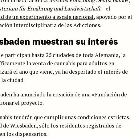
 con la asociación «
Cannabis Forschung Deutschland
«,
terium für Ernährung und Landwirtschaft
– el
tud de un experimento a escala nacional
, apoyado por el
ción Interdisciplinaria de las Adicciones.
sbaden muestran su interés
e participan hasta 25 ciudades de toda Alemania, la
ficamente la venta de cannabis para adultos en
ará el año que viene, ya ha despertado el interés de
 la ciudad.
aden ha anunciado la creación de una «Fundación de
ionar el proyecto.
abis tendrán que cumplir unas condiciones estrictas.
 de Wiesbaden, sólo los residentes registrados de
n los dispensarios.