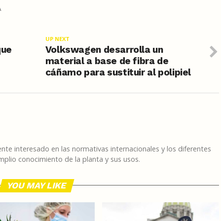
A
UP NEXT
que
Volkswagen desarrolla un
material a base de fibra de
cáñamo para sustituir al polipiel
te interesado en las normativas internacionales y los diferentes
plio conocimiento de la planta y sus usos.
YOU MAY LIKE