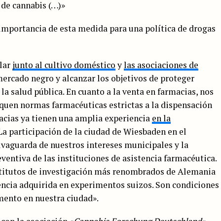
 de cannabis (…)»
importancia de esta medida para una política de drogas
ilar
junto al cultivo doméstico
y
las asociaciones de
mercado negro y alcanzar los objetivos de proteger
 la salud pública. En cuanto a la venta en farmacias, nos
quen normas farmacéuticas estrictas a la dispensación
acias ya tienen una amplia experiencia
en la
 La participación de la ciudad de Wiesbaden en el
vaguarda de nuestros intereses municipales y la
eventiva de las instituciones de asistencia farmacéutica.
nstitutos de investigación más renombrados de Alemania
encia adquirida en experimentos suizos. Son condiciones
mento en nuestra ciudad».