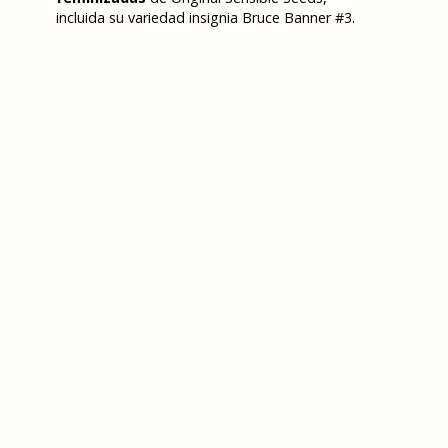
incluida su variedad insignia Bruce Banner #3.