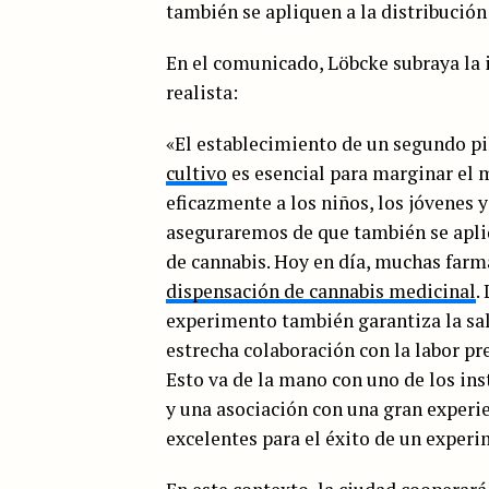
también se apliquen a la distribución
En el comunicado, Löbcke subraya la 
realista:
«El establecimiento de un segundo p
cultivo
es esencial para marginar el 
eficazmente a los niños, los jóvenes y
aseguraremos de que también se apli
de cannabis. Hoy en día, muchas farm
dispensación de cannabis medicinal
.
experimento también garantiza la sal
estrecha colaboración con la labor pr
Esto va de la mano con uno de los i
y una asociación con una gran experi
excelentes para el éxito de un experi