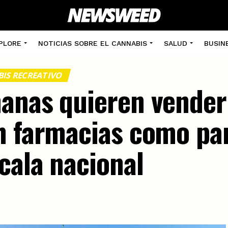
PLORE
NOTICIAS SOBRE EL CANNABIS
SALUD
BUSIN
IS RECREATIVO
anas quieren vender
n farmacias como pa
cala nacional