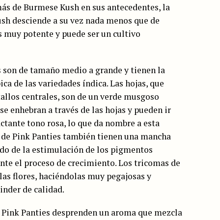
más de Burmese Kush en sus antecedentes, la
ush desciende a su vez nada menos que de
s muy potente y puede ser un cultivo
s son de tamaño medio a grande y tienen la
ica de las variedades índica. Las hojas, que
allos centrales, son de un verde musgoso
 se enhebran a través de las hojas y pueden ir
ctante tono rosa, lo que da nombre a esta
 de Pink Panties también tienen una mancha
ado de la estimulación de los pigmentos
ante el proceso de crecimiento. Los tricomas de
las flores, haciéndolas muy pegajosas y
inder de calidad.
s Pink Panties desprenden un aroma que mezcla