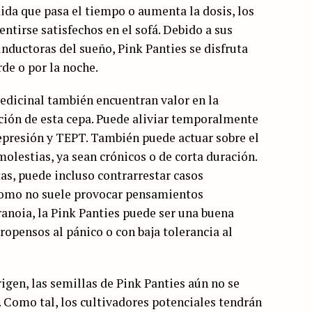
da que pasa el tiempo o aumenta la dosis, los
ntirse satisfechos en el sofá. Debido a sus
nductoras del sueño, Pink Panties se disfruta
rde o por la noche.
edicinal también encuentran valor en la
ción de esta cepa. Puede aliviar temporalmente
epresión y TEPT. También puede actuar sobre el
molestias, ya sean crónicos o de corta duración.
as, puede incluso contrarrestar casos
Como no suele provocar pensamientos
ranoia, la Pink Panties puede ser una buena
opensos al pánico o con baja tolerancia al
igen, las semillas de Pink Panties aún no se
. Como tal, los cultivadores potenciales tendrán