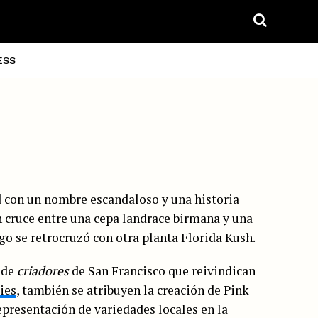
ESS
d con un nombre escandaloso y una historia
n cruce entre una cepa landrace birmana y una
go se retrocruzó con otra planta Florida Kush.
 de
criadores
de San Francisco que reivindican
ies
, también se atribuyen la creación de Pink
representación de variedades locales en la