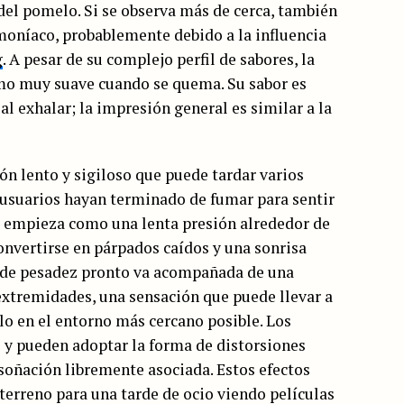
d del pomelo. Si se observa más de cerca, también
moníaco, probablemente debido a la influencia
g
. A pesar de su complejo perfil de sabores, la
mo muy suave cuando se quema. Su sabor es
al exhalar; la impresión general es similar a la
ón lento y sigiloso que puede tardar varios
usuarios hayan terminado de fumar para sentir
e empieza como una lenta presión alrededor de
convertirse en párpados caídos y una sonrisa
 de pesadez pronto va acompañada de una
 extremidades, una sensación que puede llevar a
lo en el entorno más cercano posible. Los
s y pueden adoptar la forma de distorsiones
nsoñación libremente asociada. Estos efectos
terreno para una tarde de ocio viendo películas