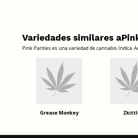
Variedades similares aPin
Pink Panties es una variedad de cannabis Indica. A
Grease Monkey
Zkitt