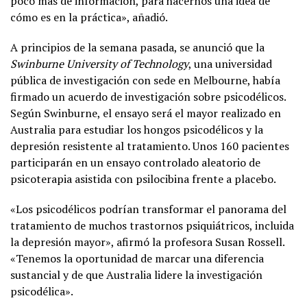
poco más de información, para hacernos una idea de
cómo es en la práctica», añadió.
A principios de la semana pasada, se anunció que la
Swinburne University of Technology
, una universidad
pública de investigación con sede en Melbourne, había
firmado un acuerdo de investigación sobre psicodélicos.
Según Swinburne, el ensayo será el mayor realizado en
Australia para estudiar los hongos psicodélicos y la
depresión resistente al tratamiento. Unos 160 pacientes
participarán en un ensayo controlado aleatorio de
psicoterapia asistida con psilocibina frente a placebo.
«Los psicodélicos podrían transformar el panorama del
tratamiento de muchos trastornos psiquiátricos, incluida
la depresión mayor», afirmó la profesora Susan Rossell.
«Tenemos la oportunidad de marcar una diferencia
sustancial y de que Australia lidere la investigación
psicodélica».