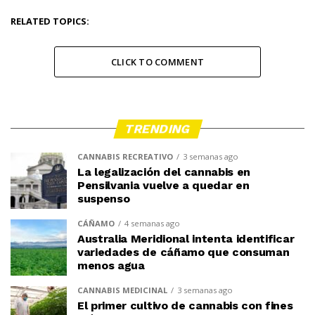
RELATED TOPICS:
CLICK TO COMMENT
TRENDING
CANNABIS RECREATIVO
3 semanas ago
La legalización del cannabis en
Pensilvania vuelve a quedar en
suspenso
CÁÑAMO
4 semanas ago
Australia Meridional intenta identificar
variedades de cáñamo que consuman
menos agua
CANNABIS MEDICINAL
3 semanas ago
El primer cultivo de cannabis con fines