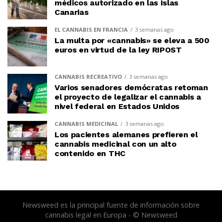
médicos autorizado en las Islas
Canarias
EL CANNABIS EN FRANCIA
3 semanas ago
La multa por «cannabis» se eleva a 500
euros en virtud de la ley RIPOST
CANNABIS RECREATIVO
3 semanas ago
Varios senadores demócratas retoman
el proyecto de legalizar el cannabis a
nivel federal en Estados Unidos
CANNABIS MEDICINAL
3 semanas ago
Los pacientes alemanes prefieren el
cannabis medicinal con un alto
contenido en THC
Newsweed es la principal fuente de información sobre
cannabis legal en Europa - © Newsweed