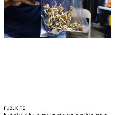
PUBLICITE
En Australia, los psiquiatras autorizados podrán recetar