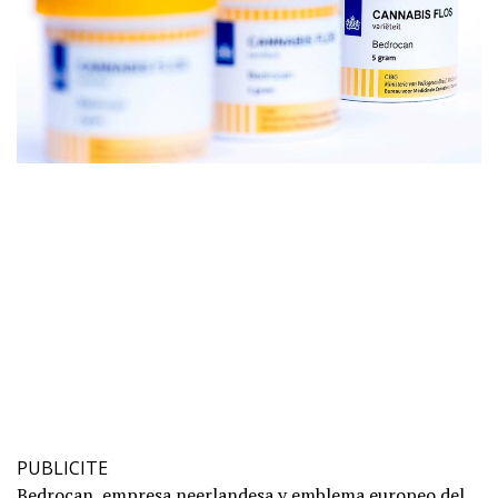
PUBLICITE
Bedrocan, empresa neerlandesa y emblema europeo del