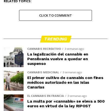
RELATED TOPICS:
CLICK TO COMMENT
TRENDING
CANNABIS RECREATIVO
3 semanas ago
La legalización del cannabis en
Pensilvania vuelve a quedar en
suspenso
CANNABIS MEDICINAL
3 semanas ago
El primer cultivo de cannabis con fines
médicos autorizado en las Islas
Canarias
EL CANNABIS EN FRANCIA
3 semanas ago
La multa por «cannabis» se eleva a 500
euros en virtud de la ley RIPOST