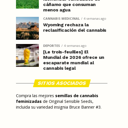
cáñamo que consuman
menos agua
CANNABIS MEDICINAL
4 semanas ago
Wyoming rechaza la
reclasificación del cannabis
DEPORTES
4 semanas ago
[Le trois-feuilles] El
Mundial de 2026 ofrece un
escaparate mundial al
cannabis legal
SITIOS ASOCIADOS
Compra las mejores
semillas de cannabis
feminizadas
de Original Sensible Seeds,
incluida su variedad insignia Bruce Banner #3.