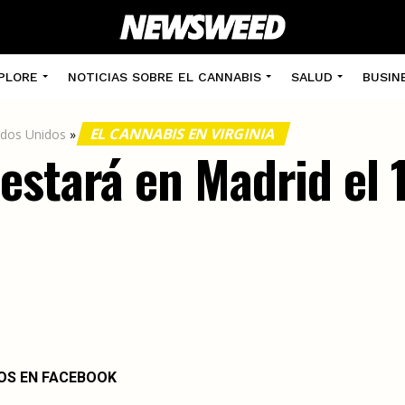
PLORE
NOTICIAS SOBRE EL CANNABIS
SALUD
BUSIN
EL CANNABIS EN VIRGINIA
ados Unidos
»
estará en Madrid el 
OS EN FACEBOOK