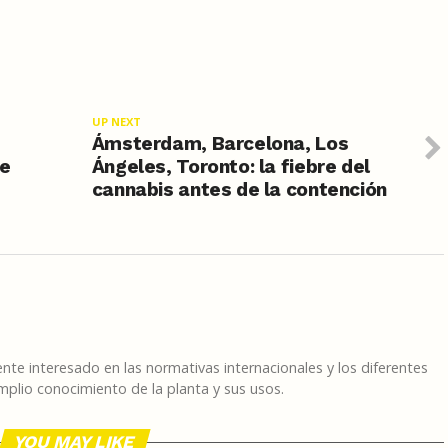
UP NEXT
Ámsterdam, Barcelona, Los
de
Ángeles, Toronto: la fiebre del
cannabis antes de la contención
te interesado en las normativas internacionales y los diferentes
plio conocimiento de la planta y sus usos.
YOU MAY LIKE