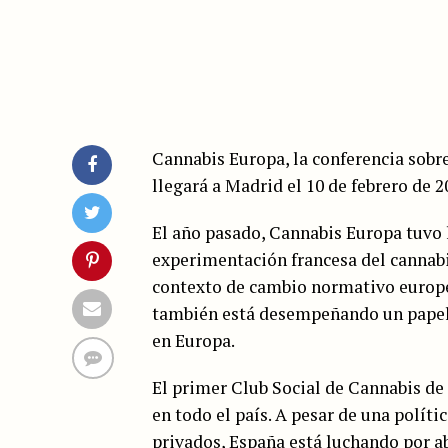
Cannabis Europa, la conferencia sob
llegará a Madrid el 10 de febrero de 2
El año pasado, Cannabis Europa tuvo l
experimentación francesa del cannabi
contexto de cambio normativo europe
también está desempeñando un papel c
en Europa.
El primer Club Social de Cannabis de 
en todo el país. A pesar de una políti
privados, España está luchando por ab