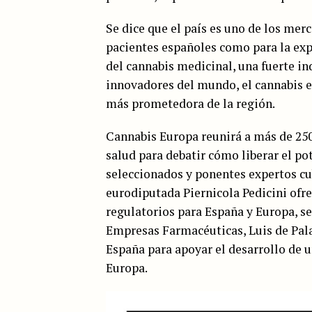
Se dice que el país es uno de los mer
pacientes españoles como para la exp
del cannabis medicinal, una fuerte i
innovadores del mundo, el cannabis e
más prometedora de la región.
Cannabis Europa reunirá a más de 250 
salud para debatir cómo liberar el p
seleccionados y ponentes expertos cub
eurodiputada Piernicola Pedicini ofr
regulatorios para España y Europa, s
Empresas Farmacéuticas, Luis de Pala
España para apoyar el desarrollo de u
Europa.