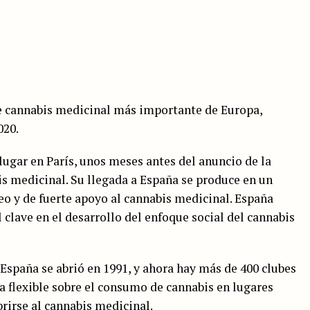
re cannabis medicinal más importante de Europa,
020.
ugar en París, unos meses antes del anuncio de la
s medicinal. Su llegada a España se produce en un
o y de fuerte apoyo al cannabis medicinal. España
lave en el desarrollo del enfoque social del cannabis
España se abrió en 1991, y ahora hay más de 400 clubes
ca flexible sobre el consumo de cannabis en lugares
rirse al cannabis medicinal.