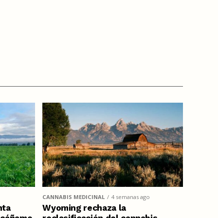
CANNABIS MEDICINAL
4 semanas ago
nta
Wyoming rechaza la