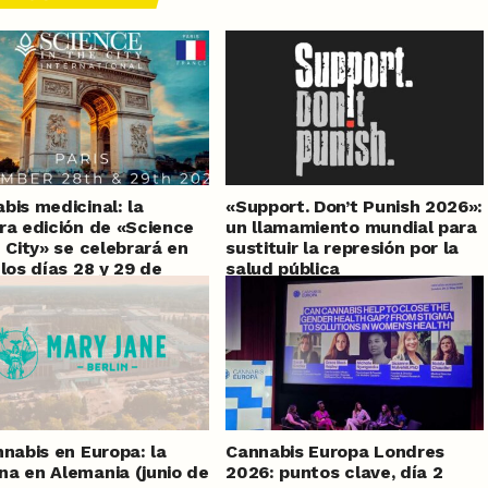
bis medicinal: la
«Support. Don’t Punish 2026»:
ra edición de «Science
un llamamiento mundial para
e City» se celebrará en
sustituir la represión por la
 los días 28 y 29 de
salud pública
embre de 2026
nnabis en Europa: la
Cannabis Europa Londres
a en Alemania (junio de
2026: puntos clave, día 2