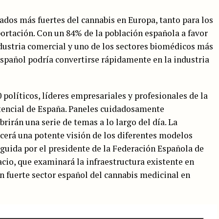
cados más fuertes del cannabis en Europa, tanto para los
ortación. Con un 84% de la población española a favor
ndustria comercial y uno de los sectores biomédicos más
spañol podría convertirse rápidamente en la industria
políticos, líderes empresariales y profesionales de la
otencial de España. Paneles cuidadosamente
rirán una serie de temas a lo largo del día. La
ecerá una potente visión de los diferentes modelos
eguida por el presidente de la Federación Española de
cio, que examinará la infraestructura existente en
n fuerte sector español del cannabis medicinal en