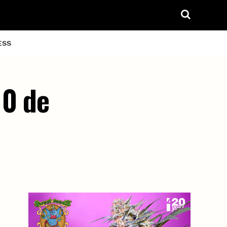
ESS
10 de