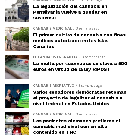
La legalización del cannabis en
Pensilvania vuelve a quedar en
suspenso
CANNABIS MEDICINAL
3 semanas ago
El primer cultivo de cannabis con fines
médicos autorizado en las Islas
Canarias
EL CANNABIS EN FRANCIA
3 semanas ago
La multa por «cannabis» se eleva a 500
euros en virtud de la ley RIPOST
CANNABIS RECREATIVO
3 semanas ago
Varios senadores demócratas retoman
el proyecto de legalizar el cannabis a
nivel federal en Estados Unidos
CANNABIS MEDICINAL
3 semanas ago
Los pacientes alemanes prefieren el
cannabis medicinal con un alto
contenido en THC