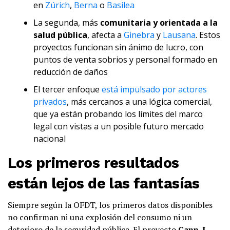
en
Zúrich
,
Berna
o
Basilea
La segunda, más
comunitaria y orientada a la
salud pública
, afecta a
Ginebra
y
Lausana
. Estos
proyectos funcionan sin ánimo de lucro, con
puntos de venta sobrios y personal formado en
reducción de daños
El tercer enfoque
está impulsado por actores
privados
, más cercanos a una lógica comercial,
que ya están probando los límites del marco
legal con vistas a un posible futuro mercado
nacional
Los primeros resultados
están lejos de las fantasías
Siempre según la OFDT, los primeros datos disponibles
no confirman ni una explosión del consumo ni un
deterioro de la seguridad pública. El proyecto
Cann-L
,