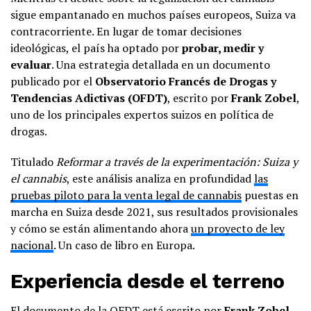
sigue empantanado en muchos países europeos, Suiza va
contracorriente. En lugar de tomar decisiones
ideológicas, el país ha optado por
probar, medir y
evaluar
. Una estrategia detallada en un documento
publicado por el
Observatorio Francés de Drogas y
Tendencias Adictivas (OFDT)
, escrito por
Frank Zobel
,
uno de los principales expertos suizos en política de
drogas.
Titulado
Reformar a través de la experimentación: Suiza y
el cannabis
, este análisis analiza en profundidad
las
pruebas piloto para la venta legal de cannabis
puestas en
marcha en Suiza desde 2021, sus resultados provisionales
y cómo se están alimentando ahora
un proyecto de ley
nacional
. Un caso de libro en Europa.
Experiencia desde el terreno
El documento de la OFDT está escrito por
Frank Zobel
,