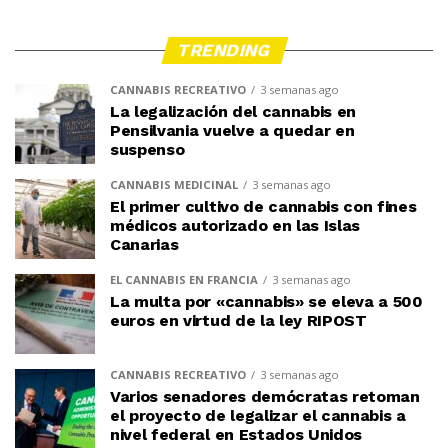
TRENDING
CANNABIS RECREATIVO
3 semanas ago
La legalización del cannabis en
Pensilvania vuelve a quedar en
suspenso
CANNABIS MEDICINAL
3 semanas ago
El primer cultivo de cannabis con fines
médicos autorizado en las Islas
Canarias
EL CANNABIS EN FRANCIA
3 semanas ago
La multa por «cannabis» se eleva a 500
euros en virtud de la ley RIPOST
CANNABIS RECREATIVO
3 semanas ago
Varios senadores demócratas retoman
el proyecto de legalizar el cannabis a
nivel federal en Estados Unidos