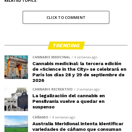
RELATED TOPICS:
CLICK TO COMMENT
TRENDING
CANNABIS MEDICINAL
4 semanas ago
Cannabis medicinal: la tercera edición
de «Science in the City» se celebrará en
París los días 28 y 29 de septiembre de
2026
CANNABIS RECREATIVO
3 semanas ago
La legalización del cannabis en
Pensilvania vuelve a quedar en
suspenso
CÁÑAMO
4 semanas ago
Australia Meridional intenta identificar
variedades de cáñamo que consuman