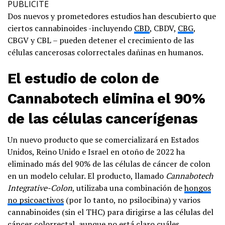
PUBLICITE
Dos nuevos y prometedores estudios han descubierto que
ciertos cannabinoides -incluyendo
CBD
, CBDV,
CBG
,
CBGV y CBL – pueden detener el crecimiento de las
células cancerosas colorrectales dañinas en humanos.
El estudio de colon de
Cannabotech elimina el 90%
de las células cancerígenas
Un nuevo producto que se comercializará en Estados
Unidos, Reino Unido e Israel en otoño de 2022 ha
eliminado más del 90% de las células de cáncer de colon
en un modelo celular. El producto, llamado
Cannabotech
Integrative-Colon
, utilizaba una combinación de
hongos
no psicoactivos
(por lo tanto, no psilocibina) y varios
cannabinoides (sin el THC) para dirigirse a las células del
cáncer colorrectal, aunque no está claro cuáles.