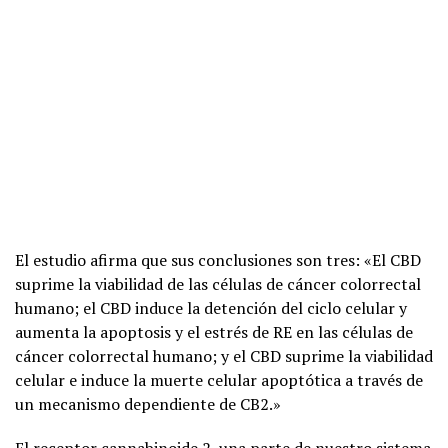
El estudio afirma que sus conclusiones son tres: «El CBD
suprime la viabilidad de las células de cáncer colorrectal
humano; el CBD induce la detención del ciclo celular y
aumenta la apoptosis y el estrés de RE en las células de
cáncer colorrectal humano; y el CBD suprime la viabilidad
celular e induce la muerte celular apoptótica a través de
un mecanismo dependiente de CB2.»
El
receptor cannabinoide 2
, una parte de nuestro
sistema