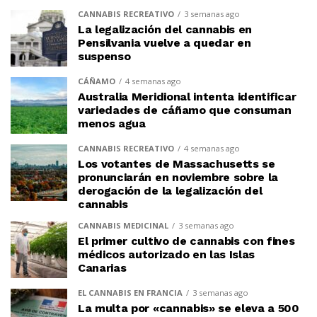
CANNABIS RECREATIVO
3 semanas ago
La legalización del cannabis en
Pensilvania vuelve a quedar en
suspenso
CÁÑAMO
4 semanas ago
Australia Meridional intenta identificar
variedades de cáñamo que consuman
menos agua
CANNABIS RECREATIVO
4 semanas ago
Los votantes de Massachusetts se
pronunciarán en noviembre sobre la
derogación de la legalización del
cannabis
CANNABIS MEDICINAL
3 semanas ago
El primer cultivo de cannabis con fines
médicos autorizado en las Islas
Canarias
EL CANNABIS EN FRANCIA
3 semanas ago
La multa por «cannabis» se eleva a 500