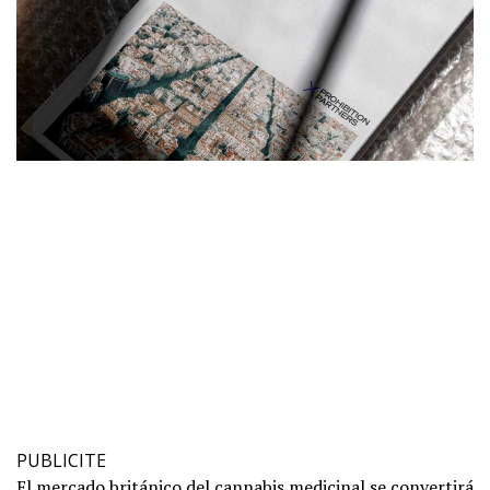
PUBLICITE
El mercado británico del cannabis medicinal se convertirá