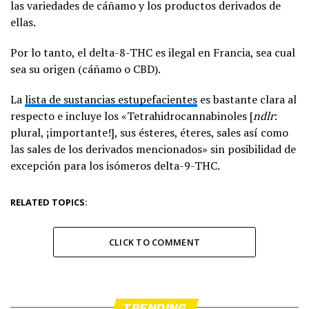
las variedades de cáñamo y los productos derivados de
ellas.
Por lo tanto, el delta-8-THC es ilegal en Francia, sea cual
sea su origen (cáñamo o CBD).
La
lista de sustancias estupefacientes
es bastante clara al
respecto e incluye los «Tetrahidrocannabinoles [
ndlr
:
plural, ¡importante!], sus ésteres, éteres, sales así como
las sales de los derivados mencionados» sin posibilidad de
excepción para los isómeros delta-9-THC.
RELATED TOPICS:
CLICK TO COMMENT
TRENDING