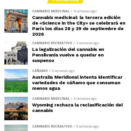
CANNABIS MEDICINAL
4 semanas ago
Cannabis medicinal: la tercera edición
de «Science in the City» se celebrará en
París los días 28 y 29 de septiembre de
2026
CANNABIS RECREATIVO
3 semanas ago
La legalización del cannabis en
Pensilvania vuelve a quedar en
suspenso
CÁÑAMO
4 semanas ago
Australia Meridional intenta identificar
variedades de cáñamo que consuman
menos agua
CANNABIS MEDICINAL
4 semanas ago
Wyoming rechaza la reclasificación del
cannabis
CANNABIS RECREATIVO
4 semanas ago