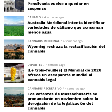
Pensilvania vuelve a quedar en
suspenso
CÁÑAMO
4 semanas ago
Australia Meridional intenta identificar
variedades de cáñamo que consuman
menos agua
CANNABIS MEDICINAL
4 semanas ago
Wyoming rechaza la reclasificación del
cannabis
DEPORTES
4 semanas ago
[Le trois-feuilles] El Mundial de 2026
ofrece un escaparate mundial al
cannabis legal
CANNABIS RECREATIVO
4 semanas ago
Los votantes de Massachusetts se
pronunciarán en noviembre sobre la
derogación de la legalización del
cannabis