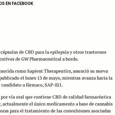
OS EN FACEBOOK
cápsulas de CBD para la epilepsia y otros trastornos
ecutivos de GW Pharmaceutical a bordo.
onocida como Sapient Therapeutics, anunció su nuevo
ublicado el lunes 13 de mayo, mientras avanza hacia la
l candidato a fármaco, SAP-021.
por vía oral que contiene CBD de calidad farmacéutica
®, actualmente el único medicamento a base de cannabis
oras para el tratamiento de las convulsiones asociadas