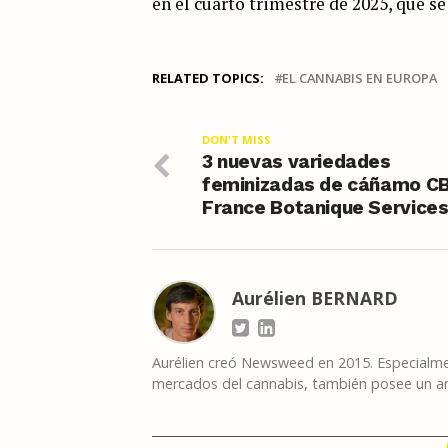
en el cuarto trimestre de 2025, que s
RELATED TOPICS:
EL CANNABIS EN EUROPA
DON'T MISS
3 nuevas variedades
feminizadas de cáñamo C
France Botanique Service
Aurélien BERNARD
Aurélien creó Newsweed en 2015. Especialmen
mercados del cannabis, también posee un am