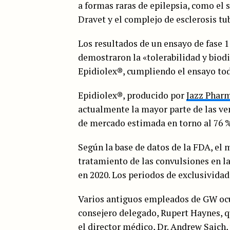
a formas raras de epilepsia, como el
Dravet y el complejo de esclerosis tu
Los resultados de un ensayo de fase 1
demostraron la «tolerabilidad y bio
Epidiolex®, cumpliendo el ensayo tod
Epidiolex®, producido por
Jazz Pharm
actualmente la mayor parte de las ve
de mercado estimada en torno al 76 %
Según la base de datos de la FDA, el 
tratamiento de las convulsiones en l
en 2020. Los periodos de exclusividad
Varios antiguos empleados de GW ocup
consejero delegado, Rupert Haynes, q
el director médico, Dr. Andrew Saich, 