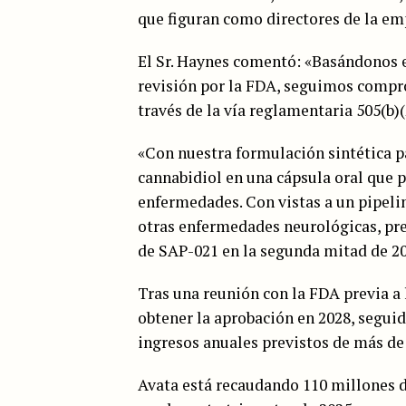
que figuran como directores de la em
El Sr. Haynes comentó: «Basándonos en
revisión por la FDA, seguimos compr
través de la vía reglamentaria 505(b)(
«Con nuestra formulación sintética 
cannabidiol en una cápsula oral que 
enfermedades. Con vistas a un pipelin
otras enfermedades neurológicas, pret
de SAP-021 en la segunda mitad de 20
Tras una reunión con la FDA previa a
obtener la aprobación en 2028, segui
ingresos anuales previstos de más de
Avata está recaudando 110 millones de