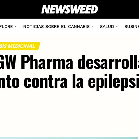
PLORE
NOTICIAS SOBRE EL CANNABIS
SALUD
BUSIN
IS MEDICINAL
 GW Pharma desarrol
o contra la epileps