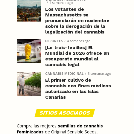
4 semanas ago
Los votantes de
Massachusetts se
pronunciarán en noviembre
sobre la derogación de la
legalización del cannabis
DEPORTES
4 semanas ago
[Le trois-feuilles] El
Mundial de 2026 ofrece un
escaparate mundial al
cannabis legal
CANNABIS MEDICINAL
3 semanas ago
El primer cultivo de
cannabis con fines médicos
autorizado en las Islas
Canarias
SITIOS ASOCIADOS
Compra las mejores
semillas de cannabis
feminizadas
de Original Sensible Seeds,