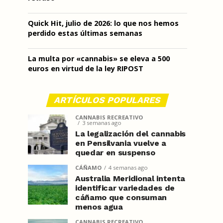
Quick Hit, julio de 2026: lo que nos hemos
perdido estas últimas semanas
La multa por «cannabis» se eleva a 500
euros en virtud de la ley RIPOST
ARTÍCULOS POPULARES
CANNABIS RECREATIVO
3 semanas ago
La legalización del cannabis
en Pensilvania vuelve a
quedar en suspenso
CÁÑAMO
4 semanas ago
Australia Meridional intenta
identificar variedades de
cáñamo que consuman
menos agua
CANNABIS RECREATIVO