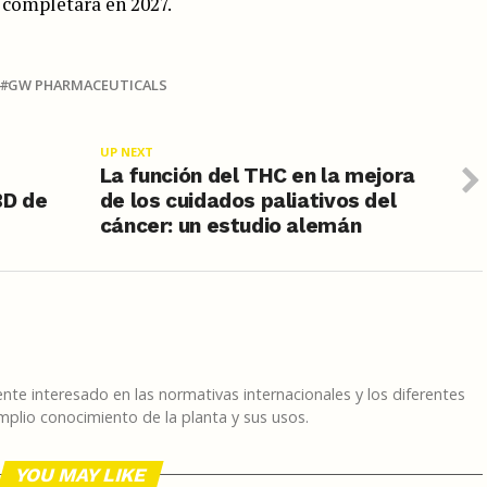
e completará en 2027.
GW PHARMACEUTICALS
UP NEXT
La función del THC en la mejora
BD de
de los cuidados paliativos del
s
cáncer: un estudio alemán
te interesado en las normativas internacionales y los diferentes
plio conocimiento de la planta y sus usos.
YOU MAY LIKE