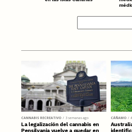
médic
CANNABIS RECREATIVO
3 semanas ago
CÁÑAMO
La legalización del cannabis en
Australi
Pensilvania vuelve a quedar en
identifi