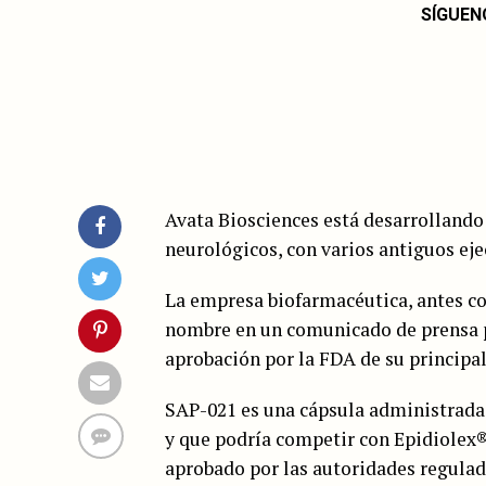
SÍGUEN
Avata Biosciences está desarrollando 
neurológicos, con varios antiguos ej
La empresa biofarmacéutica, antes c
nombre en un comunicado de prensa p
aprobación por la FDA de su principa
SAP-021 es una cápsula administrada 
y que podría competir con Epidiolex
aprobado por las autoridades regulad