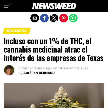
Salir de la versión móvil
BUSINESS
Incluso con un 1% de THC, el
cannabis medicinal atrae el
interés de las empresas de Texas
Published
3 años ago
on
14 noviembre 2023
By
Aurélien BERNARD