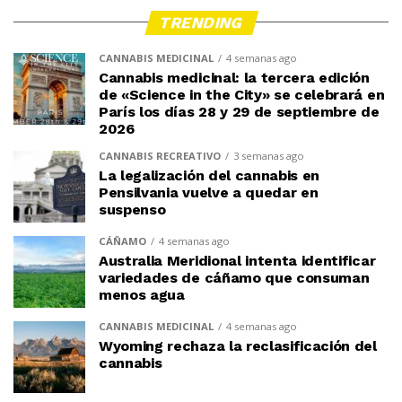
TRENDING
CANNABIS MEDICINAL
4 semanas ago
Cannabis medicinal: la tercera edición
de «Science in the City» se celebrará en
París los días 28 y 29 de septiembre de
2026
CANNABIS RECREATIVO
3 semanas ago
La legalización del cannabis en
Pensilvania vuelve a quedar en
suspenso
CÁÑAMO
4 semanas ago
Australia Meridional intenta identificar
variedades de cáñamo que consuman
menos agua
CANNABIS MEDICINAL
4 semanas ago
Wyoming rechaza la reclasificación del
cannabis