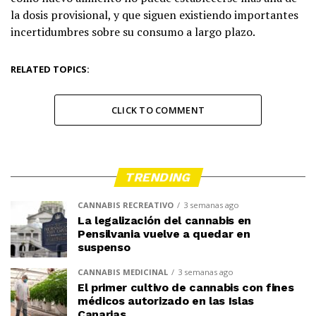
la dosis provisional, y que siguen existiendo importantes
incertidumbres sobre su consumo a largo plazo.
RELATED TOPICS:
CLICK TO COMMENT
TRENDING
CANNABIS RECREATIVO
3 semanas ago
La legalización del cannabis en
Pensilvania vuelve a quedar en
suspenso
CANNABIS MEDICINAL
3 semanas ago
El primer cultivo de cannabis con fines
médicos autorizado en las Islas
Canarias