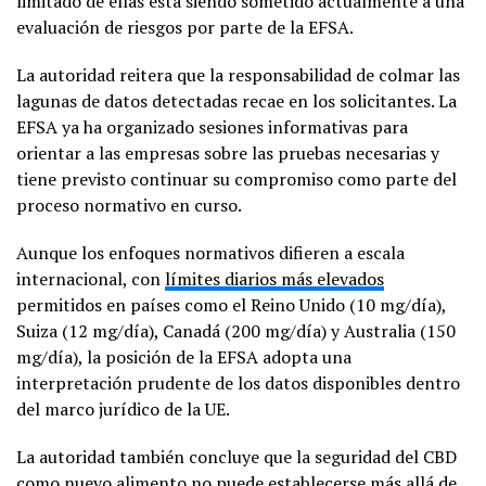
limitado de ellas está siendo sometido actualmente a una
evaluación de riesgos por parte de la EFSA.
La autoridad reitera que la responsabilidad de colmar las
lagunas de datos detectadas recae en los solicitantes. La
EFSA ya ha organizado sesiones informativas para
orientar a las empresas sobre las pruebas necesarias y
tiene previsto continuar su compromiso como parte del
proceso normativo en curso.
Aunque los enfoques normativos difieren a escala
internacional, con
límites diarios más elevados
permitidos en países como el Reino Unido (10 mg/día),
Suiza (12 mg/día), Canadá (200 mg/día) y Australia (150
mg/día), la posición de la EFSA adopta una
interpretación prudente de los datos disponibles dentro
del marco jurídico de la UE.
La autoridad también concluye que la seguridad del CBD
como nuevo alimento no puede establecerse más allá de