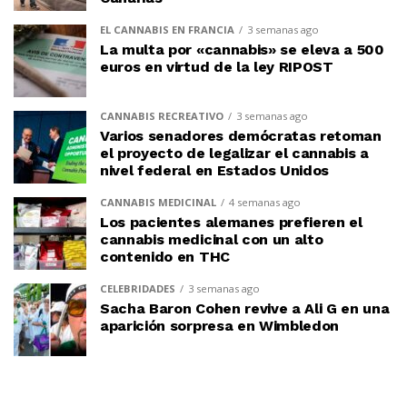
EL CANNABIS EN FRANCIA
3 semanas ago
La multa por «cannabis» se eleva a 500
euros en virtud de la ley RIPOST
CANNABIS RECREATIVO
3 semanas ago
Varios senadores demócratas retoman
el proyecto de legalizar el cannabis a
nivel federal en Estados Unidos
CANNABIS MEDICINAL
4 semanas ago
Los pacientes alemanes prefieren el
cannabis medicinal con un alto
contenido en THC
CELEBRIDADES
3 semanas ago
Sacha Baron Cohen revive a Ali G en una
aparición sorpresa en Wimbledon