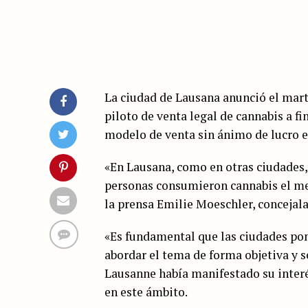
La ciudad de Lausana anunció el mar
piloto de venta legal de cannabis a fi
modelo de venta sin ánimo de lucro en
«En Lausana, como en otras ciudades, 
personas consumieron cannabis el mes 
la prensa Emilie Moeschler, concejala
«Es fundamental que las ciudades po
abordar el tema de forma objetiva y se
Lausanne había manifestado su interés
en este ámbito.