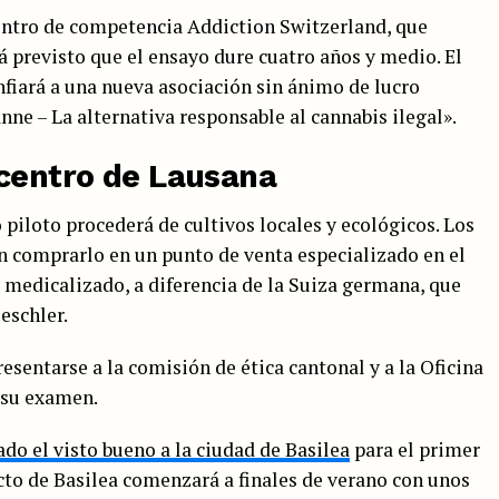
entro de competencia Addiction Switzerland, que
tá previsto que el ensayo dure cuatro años y medio. El
onfiará a una nueva asociación sin ánimo de lucro
ne – La alternativa responsable al cannabis ilegal».
 centro de Lausana
 piloto procederá de cultivos locales y ecológicos. Los
 comprarlo en un punto de venta especializado en el
rá medicalizado, a diferencia de la Suiza germana, que
eschler.
esentarse a la comisión de ética cantonal y a la Oficina
 su examen.
ado el visto bueno a la ciudad de Basilea
para el primer
ecto de Basilea comenzará a finales de verano con unos