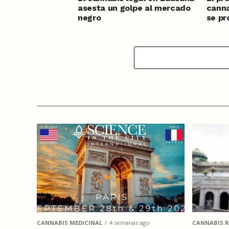
asesta un golpe al mercado
canna
negro
se pr
CANNABIS MEDICINAL
4 semanas ago
CANNABIS R