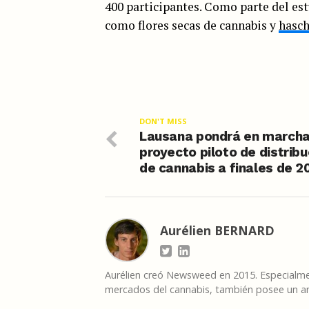
400 participantes. Como parte del es
como flores secas de cannabis y
hasch
DON'T MISS
Lausana pondrá en marcha
proyecto piloto de distribu
de cannabis a finales de 2
Aurélien BERNARD
Aurélien creó Newsweed en 2015. Especialmen
mercados del cannabis, también posee un am