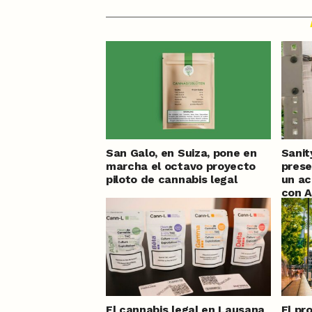
San Galo, en Suiza, pone en
Sanit
marcha el octavo proyecto
prese
piloto de cannabis legal
un ac
con A
El cannabis legal en Lausana
El pr