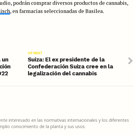
tudio, podrán comprar diversos productos de cannabis,
isch
, en farmacias seleccionadas de Basilea.
UP NEXT
 un
Suiza: El ex presidente de la
ción
Confederación Suiza cree en la
022
legalización del cannabis
te interesado en las normativas internacionales y los diferentes
plio conocimiento de la planta y sus usos.