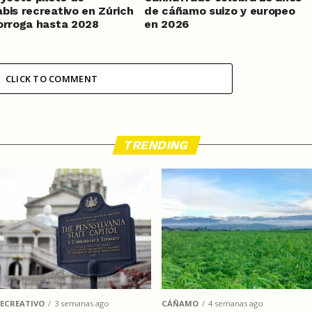
bis recreativo en Zúrich
de cáñamo suizo y europeo
orroga hasta 2028
en 2026
CLICK TO COMMENT
TRENDING
ECREATIVO
3 semanas ago
CÁÑAMO
4 semanas ago