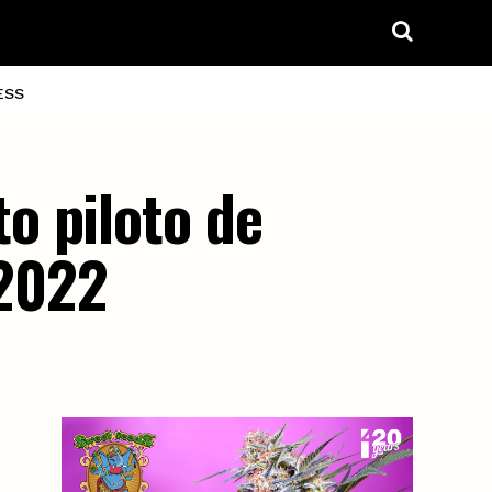
ESS
o piloto de
 2022