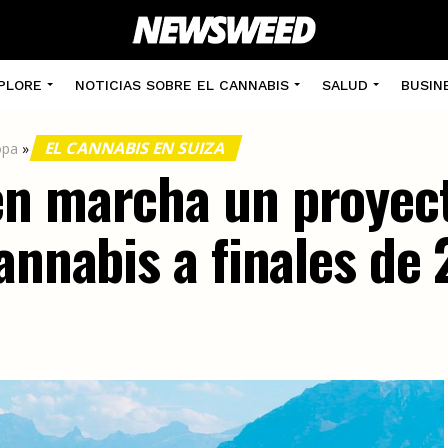
PLORE
NOTICIAS SOBRE EL CANNABIS
SALUD
BUSIN
EL CANNABIS EN SUIZA
opa
»
n marcha un proyect
annabis a finales de