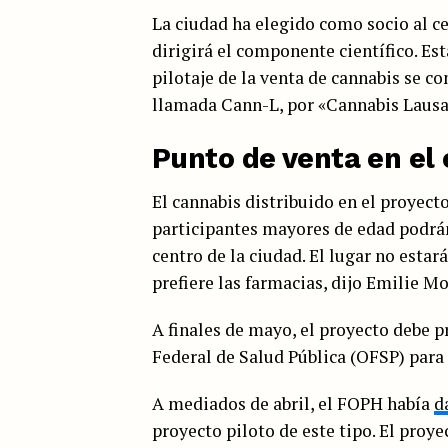
La ciudad ha elegido como socio al c
dirigirá el componente científico. Es
pilotaje de la venta de cannabis se c
llamada Cann-L, por «Cannabis Lausan
Punto de venta en el
El cannabis distribuido en el proyecto
participantes mayores de edad podrán
centro de la ciudad. El lugar no esta
prefiere las farmacias, dijo Emilie Mo
A finales de mayo, el proyecto debe pr
Federal de Salud Pública (OFSP) para
A mediados de abril, el FOPH había
d
proyecto piloto de este tipo. El proy