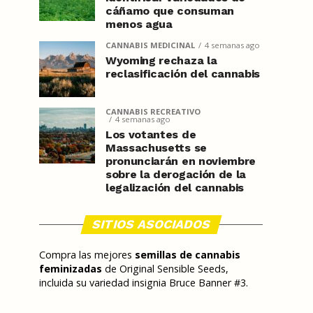
cáñamo que consuman
menos agua
CANNABIS MEDICINAL
4 semanas ago
Wyoming rechaza la
reclasificación del cannabis
CANNABIS RECREATIVO
4 semanas ago
Los votantes de
Massachusetts se
pronunciarán en noviembre
sobre la derogación de la
legalización del cannabis
SITIOS ASOCIADOS
Compra las mejores
semillas de cannabis
feminizadas
de Original Sensible Seeds,
incluida su variedad insignia Bruce Banner #3.