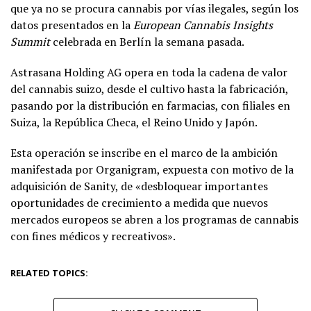
que ya no se procura cannabis por vías ilegales, según los
datos presentados en la
European Cannabis Insights
Summit
celebrada en Berlín la semana pasada.
Astrasana Holding AG opera en toda la cadena de valor
del cannabis suizo, desde el cultivo hasta la fabricación,
pasando por la distribución en farmacias, con filiales en
Suiza, la República Checa, el Reino Unido y Japón.
Esta operación se inscribe en el marco de la ambición
manifestada por Organigram, expuesta con motivo de la
adquisición de Sanity, de «desbloquear importantes
oportunidades de crecimiento a medida que nuevos
mercados europeos se abren a los programas de cannabis
con fines médicos y recreativos».
RELATED TOPICS: