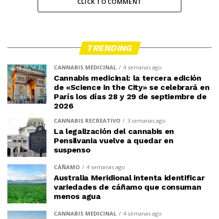
CLICK TO COMMENT
TRENDING
CANNABIS MEDICINAL
4 semanas ago
Cannabis medicinal: la tercera edición
de «Science in the City» se celebrará en
París los días 28 y 29 de septiembre de
2026
CANNABIS RECREATIVO
3 semanas ago
La legalización del cannabis en
Pensilvania vuelve a quedar en
suspenso
CÁÑAMO
4 semanas ago
Australia Meridional intenta identificar
variedades de cáñamo que consuman
menos agua
CANNABIS MEDICINAL
4 semanas ago