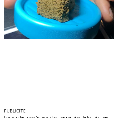
PUBLICITE
Los productores/minoristas marroquíes de hachís, que