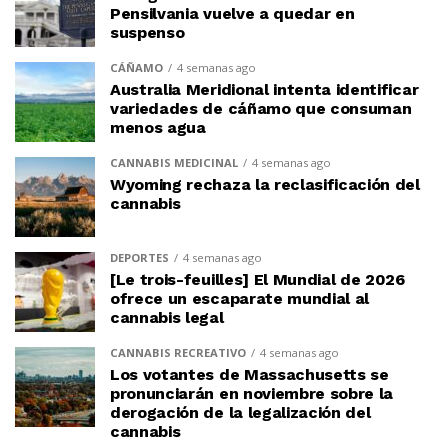
Pensilvania vuelve a quedar en
suspenso
CÁÑAMO
4 semanas ago
Australia Meridional intenta identificar
variedades de cáñamo que consuman
menos agua
CANNABIS MEDICINAL
4 semanas ago
Wyoming rechaza la reclasificación del
cannabis
DEPORTES
4 semanas ago
[Le trois-feuilles] El Mundial de 2026
ofrece un escaparate mundial al
cannabis legal
CANNABIS RECREATIVO
4 semanas ago
Los votantes de Massachusetts se
pronunciarán en noviembre sobre la
derogación de la legalización del
cannabis