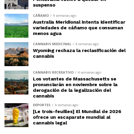
suspenso
CÁÑAMO
4 semanas ago
Australia Meridional intenta identificar
variedades de cáñamo que consuman
menos agua
CANNABIS MEDICINAL
4 semanas ago
Wyoming rechaza la reclasificación del
cannabis
CANNABIS RECREATIVO
4 semanas ago
Los votantes de Massachusetts se
pronunciarán en noviembre sobre la
derogación de la legalización del
cannabis
DEPORTES
4 semanas ago
[Le trois-feuilles] El Mundial de 2026
ofrece un escaparate mundial al
cannabis legal