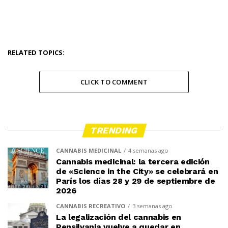
RELATED TOPICS:
CLICK TO COMMENT
TRENDING
CANNABIS MEDICINAL
4 semanas ago
Cannabis medicinal: la tercera edición
de «Science in the City» se celebrará en
París los días 28 y 29 de septiembre de
2026
CANNABIS RECREATIVO
3 semanas ago
La legalización del cannabis en
Pensilvania vuelve a quedar en