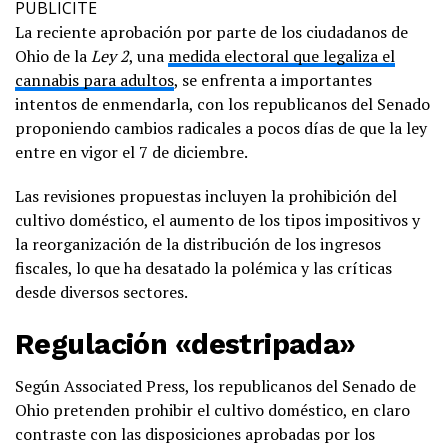
PUBLICITE
La reciente aprobación por parte de los ciudadanos de
Ohio de la
Ley 2
, una
medida electoral que legaliza el
cannabis para adultos
, se enfrenta a importantes
intentos de enmendarla, con los republicanos del Senado
proponiendo cambios radicales a pocos días de que la ley
entre en vigor el 7 de diciembre.
Las revisiones propuestas incluyen la prohibición del
cultivo doméstico, el aumento de los tipos impositivos y
la reorganización de la distribución de los ingresos
fiscales, lo que ha desatado la polémica y las críticas
desde diversos sectores.
Regulación «destripada»
Según Associated Press, los republicanos del Senado de
Ohio pretenden prohibir el cultivo doméstico, en claro
contraste con las disposiciones aprobadas por los