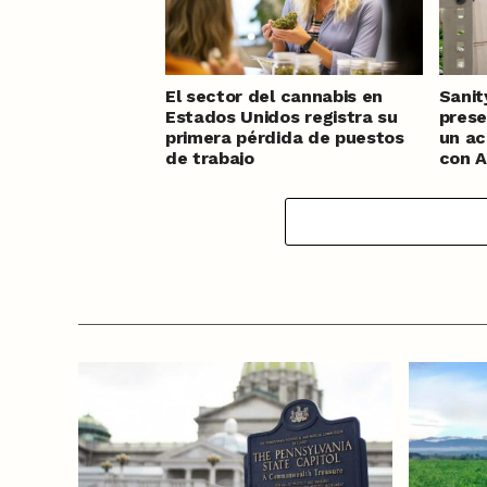
El sector del cannabis en
Sanit
Estados Unidos registra su
prese
primera pérdida de puestos
un ac
de trabajo
con A