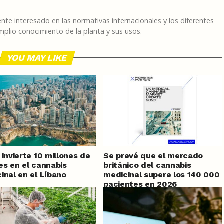
te interesado en las normativas internacionales y los diferentes
plio conocimiento de la planta y sus usos.
YOU MAY LIKE
 invierte 10 millones de
Se prevé que el mercado
es en el cannabis
británico del cannabis
inal en el Líbano
medicinal supere los 140 000
pacientes en 2026