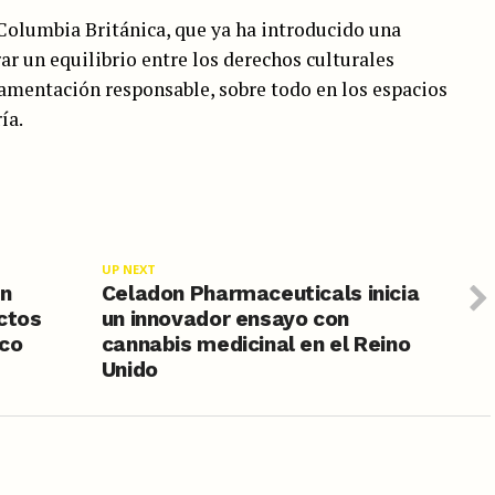
Columbia Británica, que ya ha introducido una
grar un equilibrio entre los derechos culturales
lamentación responsable, sobre todo en los espacios
ía.
UP NEXT
en
Celadon Pharmaceuticals inicia
ctos
un innovador ensayo con
ico
cannabis medicinal en el Reino
Unido