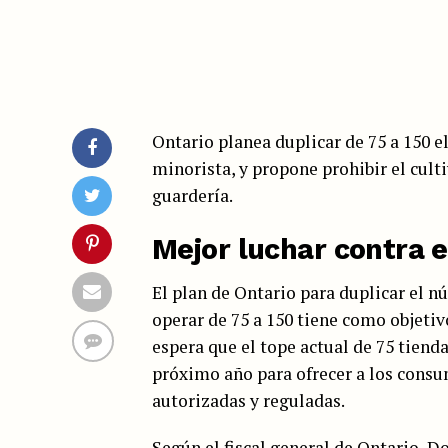
Ontario planea duplicar de 75 a 150 
minorista, y propone prohibir el cult
guardería.
Mejor luchar contra e
El plan de Ontario para duplicar el 
operar de 75 a 150 tiene como objetiv
espera que el tope actual de 75 tiend
próximo año para ofrecer a los cons
autorizadas y reguladas.
Según el fiscal general de Ontario, 