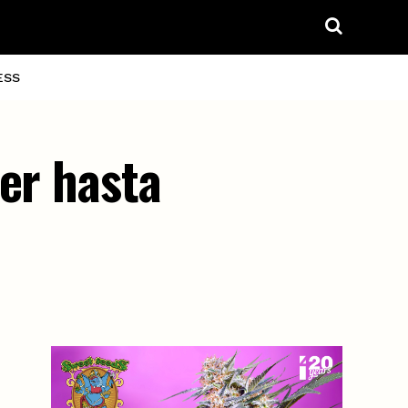
ESS
er hasta