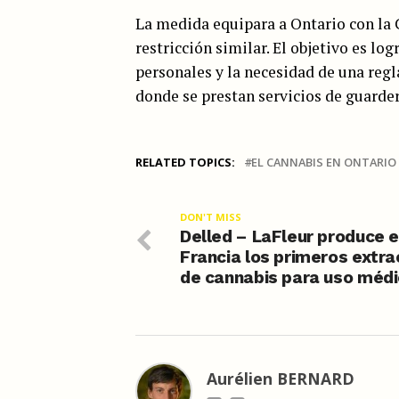
La medida equipara a Ontario con la 
restricción similar. El objetivo es lo
personales y la necesidad de una reg
donde se prestan servicios de guarder
RELATED TOPICS:
EL CANNABIS EN ONTARIO
DON'T MISS
Delled – LaFleur produce 
Francia los primeros extra
de cannabis para uso méd
Aurélien BERNARD