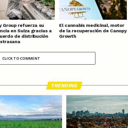
y Group refuerza su
El cannabis medicinal, motor
ncia en Suiza gracias a
de la recuperación de Canopy
uerdo de distribución
Growth
strasana
CLICK TO COMMENT
TRENDING