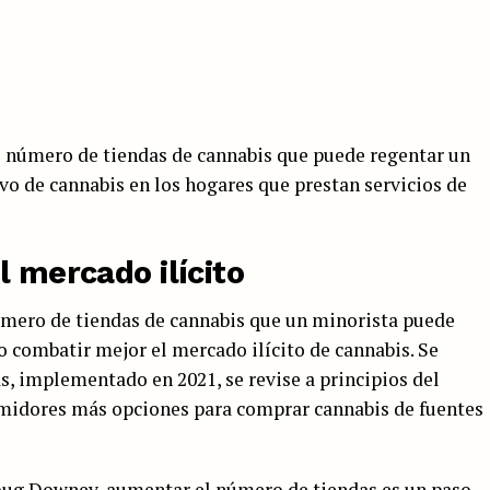
el número de tiendas de cannabis que puede regentar un
ivo de cannabis en los hogares que prestan servicios de
l mercado ilícito
número de tiendas de cannabis que un minorista puede
o combatir mejor el mercado ilícito de cannabis. Se
as, implementado en 2021, se revise a principios del
umidores más opciones para comprar cannabis de fuentes
Doug Downey, aumentar el número de tiendas es un paso