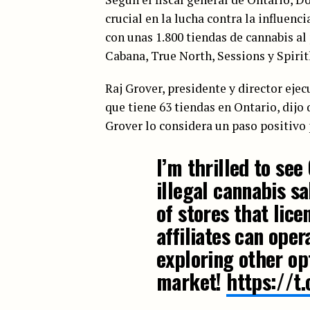
crucial en la lucha contra la influenc
con unas 1.800 tiendas de cannabis a
Cabana, True North, Sessions y Spirit
Raj Grover, presidente y director eje
que tiene 63 tiendas en Ontario, dijo 
Grover lo considera un paso positivo
I’m thrilled to se
illegal cannabis s
of stores that lice
affiliates can oper
exploring other opt
market!
https://t