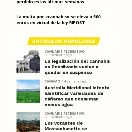
perdido estas últimas semanas
La multa por «cannabis» se eleva a 500
euros en virtud de la ley RIPOST
ARTÍCULOS POPULARES
CANNABIS RECREATIVO
3 semanas ago
La legalización del cannabis
en Pensilvania vuelve a
quedar en suspenso
CÁÑAMO
4 semanas ago
Australia Meridional intenta
identificar variedades de
cáñamo que consuman
menos agua
CANNABIS RECREATIVO
4 semanas ago
Los votantes de
Massachusetts se