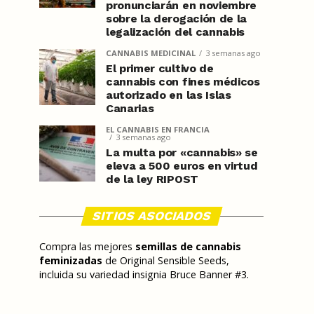
pronunciarán en noviembre
sobre la derogación de la
legalización del cannabis
CANNABIS MEDICINAL
3 semanas ago
El primer cultivo de
cannabis con fines médicos
autorizado en las Islas
Canarias
EL CANNABIS EN FRANCIA
3 semanas ago
La multa por «cannabis» se
eleva a 500 euros en virtud
de la ley RIPOST
SITIOS ASOCIADOS
Compra las mejores
semillas de cannabis
feminizadas
de Original Sensible Seeds,
incluida su variedad insignia Bruce Banner #3.