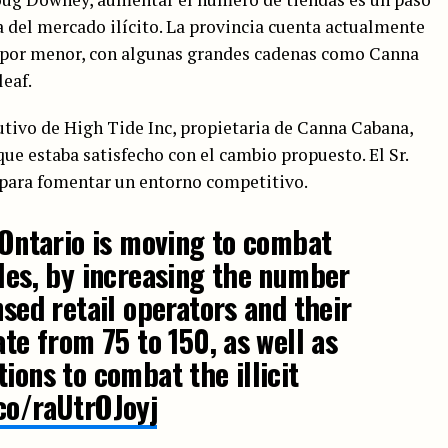
ia del mercado ilícito. La provincia cuenta actualmente
l por menor, con algunas grandes cadenas como Canna
leaf.
cutivo de High Tide Inc, propietaria de Canna Cabana,
que estaba satisfecho con el cambio propuesto. El Sr.
 para fomentar un entorno competitivo.
e Ontario is moving to combat
ales, by increasing the number
nsed retail operators and their
ate from 75 to 150, as well as
ions to combat the illicit
.co/raUtrOJoyj