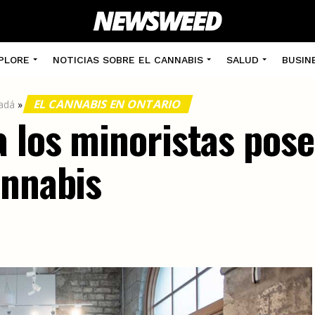
PLORE
NOTICIAS SOBRE EL CANNABIS
SALUD
BUSIN
EL CANNABIS EN ONTARIO
nadá
»
a los minoristas pose
annabis