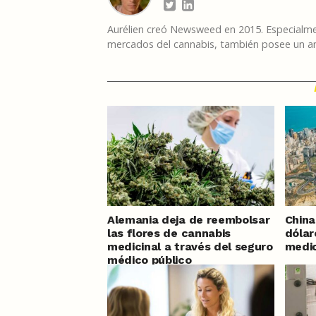
Aurélien creó Newsweed en 2015. Especialmen
mercados del cannabis, también posee un am
Alemania deja de reembolsar
China
las flores de cannabis
dólar
medicinal a través del seguro
medic
médico público