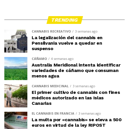
TRENDING
CANNABIS RECREATIVO
3 semanas ago
La legalización del cannabis en
Pensilvania vuelve a quedar en
suspenso
CÁÑAMO
4 semanas ago
Australia Meridional intenta identificar
variedades de cáñamo que consuman
menos agua
CANNABIS MEDICINAL
3 semanas ago
El primer cultivo de cannabis con fines
médicos autorizado en las Islas
Canarias
EL CANNABIS EN FRANCIA
3 semanas ago
La multa por «cannabis» se eleva a 500
euros en virtud de la ley RIPOST