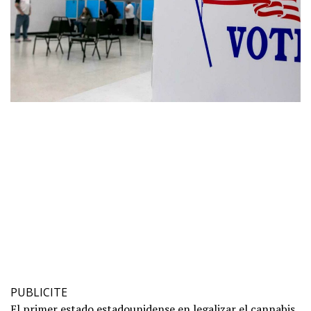
PUBLICITE
El primer estado estadounidense en legalizar el cannabis,