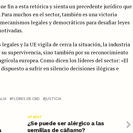
e fin a esta retórica y sienta un precedente jurídico que
. Para muchos en el sector, también es una victoria
 mecanismos legales y democráticos para desafiar leyes
motivadas.
egales y la UE vigila de cerca la situación, la industria
r su supervivencia, sino también por su reconocimiento
rícola europea. Como dicen los líderes del sector: «El
ispuesto a sufrir en silencio decisiones ilógicas e
ALIA
FLORES DE CBD
JUSTICIA
UP NEXT
¿Se puede ser alérgico a las
a
semillas de cáñamo?