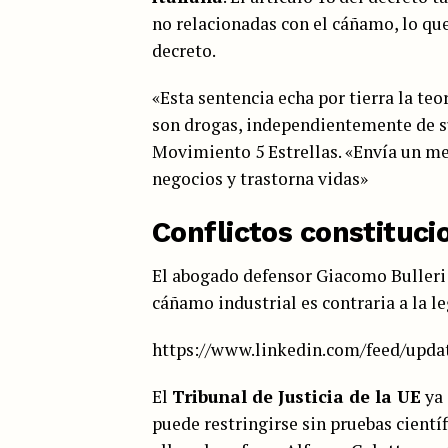
no relacionadas con el cáñamo, lo qu
decreto.
«Esta sentencia echa por tierra la teo
son drogas, independientemente de s
Movimiento 5 Estrellas. «Envía un men
negocios y trastorna vidas»
Conflictos constituci
El abogado defensor Giacomo Bulleri a
cáñamo industrial es contraria a la l
https://www.linkedin.com/feed/updat
El
Tribunal de Justicia de la UE
ya 
puede restringirse sin pruebas científ