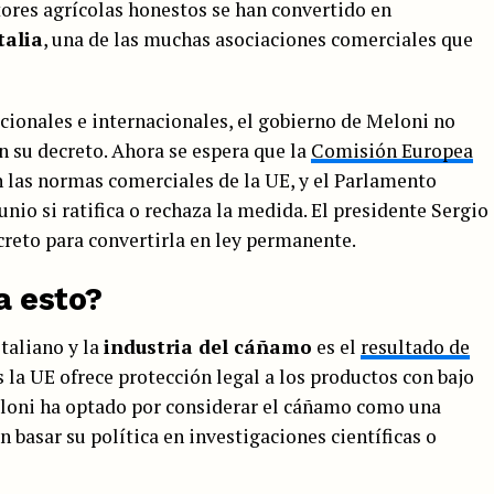
tores agrícolas honestos se han convertido en
talia
, una de las muchas asociaciones comerciales que
acionales e internacionales, el gobierno de Meloni no
n su decreto. Ahora se espera que la
Comisión Europea
n las normas comerciales de la UE, y el Parlamento
junio si ratifica o rechaza la medida. El presidente Sergio
creto para convertirla en ley permanente.
a esto?
taliano y la
industria del cáñamo
es el
resultado de
la UE ofrece protección legal a los productos con bajo
loni ha optado por considerar el cáñamo como una
 basar su política en investigaciones científicas o