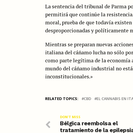
La sentencia del tribunal de Parma pon
permitirá que continúe la resistencia
moral, prueba de que todavía existen
desproporcionadas y políticamente 
Mientras se preparan nuevas acciones l
italiana del cáñamo lucha no sólo po
como parte legítima de la economía ag
mundo del cáñamo industrial no está d
inconstitucionales.»
RELATED TOPICS:
CBD
EL CANNABIS EN IT
DON'T MISS
Bélgica reembolsa el
tratamiento de la epilepsi