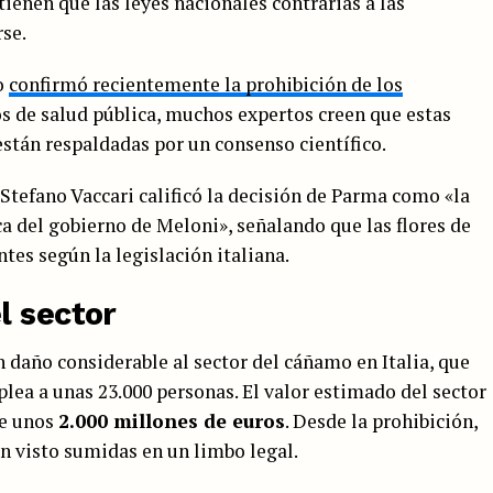
tienen que las leyes nacionales contrarias a las
se.
o
confirmó recientemente la prohibición de los
 de salud pública, muchos expertos creen que estas
stán respaldadas por un consenso científico.
tefano Vaccari calificó la decisión de Parma como «la
ca del gobierno de Meloni», señalando que las flores de
es según la legislación italiana.
l sector
 daño considerable al sector del cáñamo en Italia, que
lea a unas 23.000 personas. El valor estimado del sector
de unos
2.000 millones de euros
. Desde la prohibición,
 visto sumidas en un limbo legal.