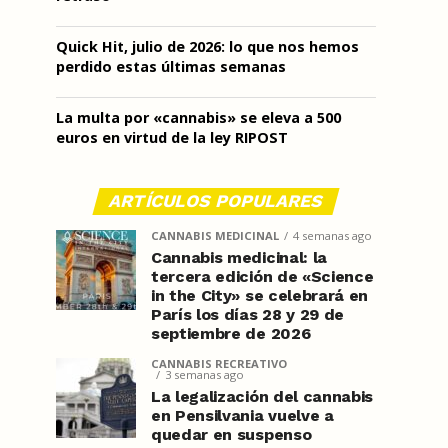
Quick Hit, julio de 2026: lo que nos hemos
perdido estas últimas semanas
La multa por «cannabis» se eleva a 500
euros en virtud de la ley RIPOST
ARTÍCULOS POPULARES
CANNABIS MEDICINAL
4 semanas ago
Cannabis medicinal: la
tercera edición de «Science
in the City» se celebrará en
París los días 28 y 29 de
septiembre de 2026
CANNABIS RECREATIVO
3 semanas ago
La legalización del cannabis
en Pensilvania vuelve a
quedar en suspenso