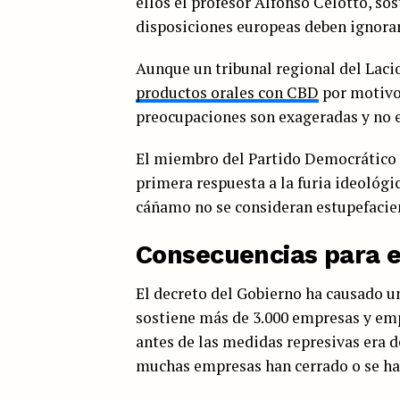
ellos el profesor Alfonso Celotto, sos
disposiciones europeas deben ignorar
Aunque un tribunal regional del Laci
productos orales con CBD
por motivos
preocupaciones son exageradas y no e
El miembro del Partido Democrático S
primera respuesta a la furia ideológi
cáñamo no se consideran estupefacient
Consecuencias para e
El decreto del Gobierno ha causado un
sostiene más de 3.000 empresas y emp
antes de las medidas represivas era 
muchas empresas han cerrado o se han