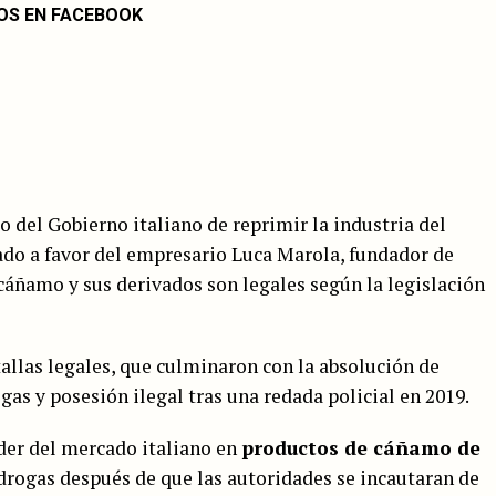
OS EN FACEBOOK
o del Gobierno italiano de reprimir la industria del
ado a favor del empresario Luca Marola, fundador de
 cáñamo y sus derivados son legales según la legislación
tallas legales, que culminaron con la absolución de
gas y posesión ilegal tras una redada policial en 2019.
íder del mercado italiano en
productos de cáñamo de
 drogas después de que las autoridades se incautaran de