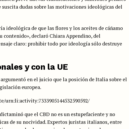
e suscita dudas sobre las motivaciones ideológicas del
ría ideológica de que las flores y los aceites de cáñamo
u contenido», declaró Chiara Appendino, del
saje claro: prohibir todo por ideología sólo destruye
onales y con la UE
rgumentó en el juicio que la posición de Italia sobre el
egislación europea.
e/urn:li:activity:7333905144532590592/
dictaminó que el CBD no es un estupefaciente y no
icas de su nocividad. Expertos juristas italianos, entre