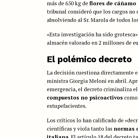
más de 650 kg de
flores de cáñamo 
tribunal consideró que los cargos no e
absolviendo al Sr. Marola de todos lo
«Esta investigación ha sido grotesca»
almacén valorado en 2 millones de eu
El polémico decreto
La decisión cuestiona directamente 
ministra Giorgia Meloni en abril. Ap
emergencia, el decreto criminaliza el
compuestos no psicoactivos
com
estupefacientes.
Los críticos lo han calificado de «dec
científicas y viola tanto las
normas d
italiana
. El artículo 18 del decreto