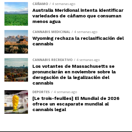
CÁÑAMO
4 semanas ago
Australia Meridional intenta identificar
variedades de cáñamo que consuman
menos agua
CANNABIS MEDICINAL
4 semanas ago
Wyoming rechaza la reclasificación del
cannabis
CANNABIS RECREATIVO
4 semanas ago
Los votantes de Massachusetts se
pronunciarán en noviembre sobre la
derogación de la legalización del
cannabis
DEPORTES
4 semanas ago
[Le trois-feuilles] El Mundial de 2026
ofrece un escaparate mundial al
cannabis legal