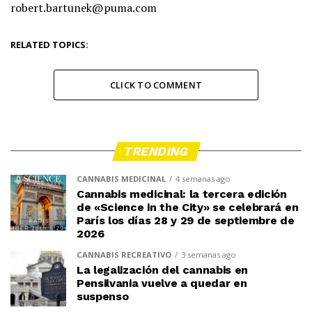
robert.bartunek@puma.com
RELATED TOPICS:
CLICK TO COMMENT
TRENDING
CANNABIS MEDICINAL
4 semanas ago
Cannabis medicinal: la tercera edición
de «Science in the City» se celebrará en
París los días 28 y 29 de septiembre de
2026
CANNABIS RECREATIVO
3 semanas ago
La legalización del cannabis en
Pensilvania vuelve a quedar en
suspenso