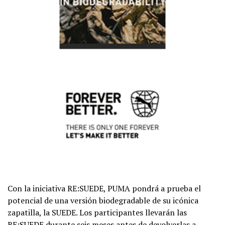
Con la iniciativa RE:SUEDE, PUMA pondrá a prueba el
potencial de una versión biodegradable de su icónica
zapatilla, la SUEDE. Los participantes llevarán las
RE:SUEDE durante seis meses antes de devolverlas a