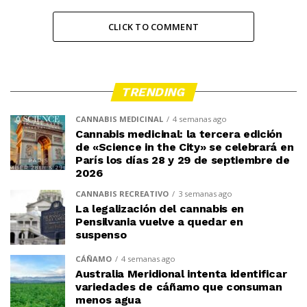
CLICK TO COMMENT
TRENDING
CANNABIS MEDICINAL
4 semanas ago
Cannabis medicinal: la tercera edición
de «Science in the City» se celebrará en
París los días 28 y 29 de septiembre de
2026
CANNABIS RECREATIVO
3 semanas ago
La legalización del cannabis en
Pensilvania vuelve a quedar en
suspenso
CÁÑAMO
4 semanas ago
Australia Meridional intenta identificar
variedades de cáñamo que consuman
menos agua