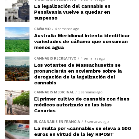
La legalización del cannabis en
Pensilvania vuelve a quedar en
suspenso
CÁÑAMO
4 semanas ago
Australia Meridional intenta identificar
variedades de cáñamo que consuman
menos agua
CANNABIS RECREATIVO
4 semanas ago
Los votantes de Massachusetts se
pronunciarán en noviembre sobre la
derogación de la legalización del
cannabis
CANNABIS MEDICINAL
3 semanas ago
El primer cultivo de cannabis con fines
médicos autorizado en las Islas
Canarias
EL CANNABIS EN FRANCIA
3 semanas ago
La multa por «cannabis» se eleva a 500
euros en virtud de la ley RIPOST