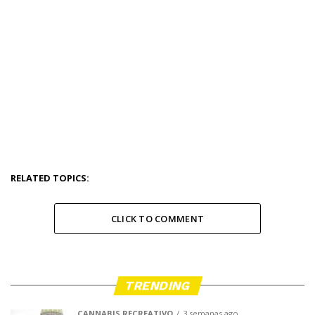
RELATED TOPICS:
CLICK TO COMMENT
TRENDING
CANNABIS RECREATIVO
3 semanas ago