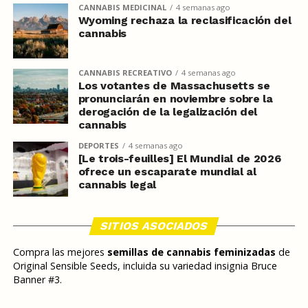
CANNABIS MEDICINAL
4 semanas ago
Wyoming rechaza la reclasificación del
cannabis
CANNABIS RECREATIVO
4 semanas ago
Los votantes de Massachusetts se
pronunciarán en noviembre sobre la
derogación de la legalización del
cannabis
DEPORTES
4 semanas ago
[Le trois-feuilles] El Mundial de 2026
ofrece un escaparate mundial al
cannabis legal
SITIOS ASOCIADOS
Compra las mejores
semillas de cannabis feminizadas
de
Original Sensible Seeds, incluida su variedad insignia Bruce
Banner #3.