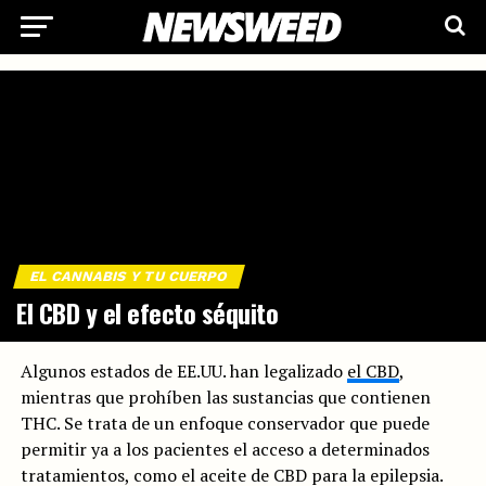
EL CANNABIS Y TU CUERPO
El CBD y el efecto séquito
Algunos estados de EE.UU. han legalizado
el CBD
,
mientras que prohíben las sustancias que contienen
THC. Se trata de un enfoque conservador que puede
permitir ya a los pacientes el acceso a determinados
tratamientos, como el aceite de CBD para la epilepsia.