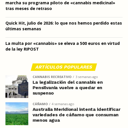
marcha su programa piloto de «cannabis medicinal»
tras meses de retraso
Quick Hit, julio de 2026: lo que nos hemos perdido estas
últimas semanas
La multa por «cannabis» se eleva a 500 euros en virtud
de la ley RIPOST
ARTÍCULOS POPULARES
CANNABIS RECREATIVO
3 semanas ago
La legalización del cannabis en
Pensilvania vuelve a quedar en
suspenso
CÁÑAMO
4 semanas ago
Australia Meridional intenta identificar
variedades de cáñamo que consuman
menos agua