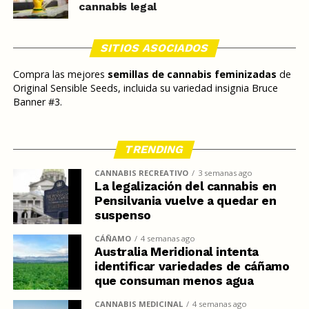
cannabis legal
SITIOS ASOCIADOS
Compra las mejores
semillas de cannabis feminizadas
de
Original Sensible Seeds, incluida su variedad insignia Bruce
Banner #3.
TRENDING
CANNABIS RECREATIVO
3 semanas ago
La legalización del cannabis en
Pensilvania vuelve a quedar en
suspenso
CÁÑAMO
4 semanas ago
Australia Meridional intenta
identificar variedades de cáñamo
que consuman menos agua
CANNABIS MEDICINAL
4 semanas ago