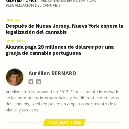
RELATED TOPICS:
EL CANNABIS EN NUEVA YORK
LEGALIZACIÓN DEL CANNABIS
UP NEXT
Después de Nueva Jersey, Nueva York espera la
legalización del cannabis
DON'T MISS
Akanda paga 28 millones de dólares por una
granja de cannabis portuguesa
Aurélien BERNARD
Aurélien creó Newsweed en 2015. Especialmente interesado
en las normativas internacionales y los diferentes mercados
del cannabis, también posee un amplio conocimiento de la
planta y sus usos.
YOU MAY LIKE