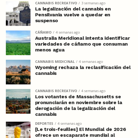
CANNABIS RECREATIVO
3 semanas ago
La legalización del cannabis en
Pensilvania vuelve a quedar en
suspenso
CÁÑAMO
4 semanas ago
Australia Meridional intenta identificar
variedades de cáñamo que consuman
menos agua
CANNABIS MEDICINAL
4 semanas ago
Wyoming rechaza la reclasificación del
cannabis
CANNABIS RECREATIVO
4 semanas ago
Los votantes de Massachusetts se
pronunciarán en noviembre sobre la
derogación de la legalización del
cannabis
DEPORTES
4 semanas ago
[Le trois-feuilles] El Mundial de 2026
ofrece un escaparate mundial al