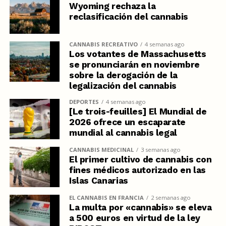
Wyoming rechaza la
reclasificación del cannabis
CANNABIS RECREATIVO
4 semanas ago
Los votantes de Massachusetts
se pronunciarán en noviembre
sobre la derogación de la
legalización del cannabis
DEPORTES
4 semanas ago
[Le trois-feuilles] El Mundial de
2026 ofrece un escaparate
mundial al cannabis legal
CANNABIS MEDICINAL
3 semanas ago
El primer cultivo de cannabis con
fines médicos autorizado en las
Islas Canarias
EL CANNABIS EN FRANCIA
2 semanas ago
La multa por «cannabis» se eleva
a 500 euros en virtud de la ley