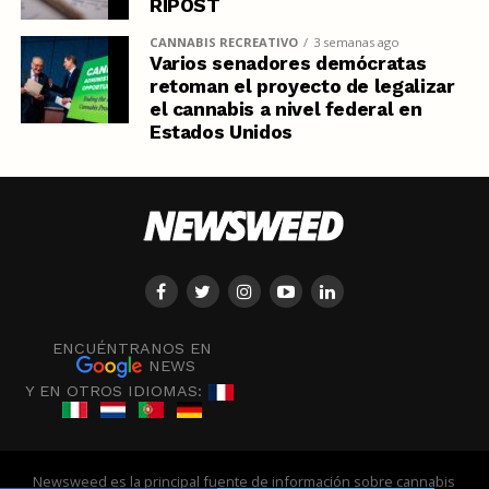
RIPOST
CANNABIS RECREATIVO
3 semanas ago
Varios senadores demócratas
retoman el proyecto de legalizar
el cannabis a nivel federal en
Estados Unidos
ENCUÉNTRANOS EN
NEWS
Y EN OTROS IDIOMAS:
Newsweed es la principal fuente de información sobre cannabis