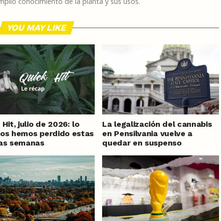
plio conocimiento de la planta y sus usos.
YOU MAY LIKE
Hit, julio de 2026: lo
La legalización del cannabis
os hemos perdido estas
en Pensilvania vuelve a
mas semanas
quedar en suspenso