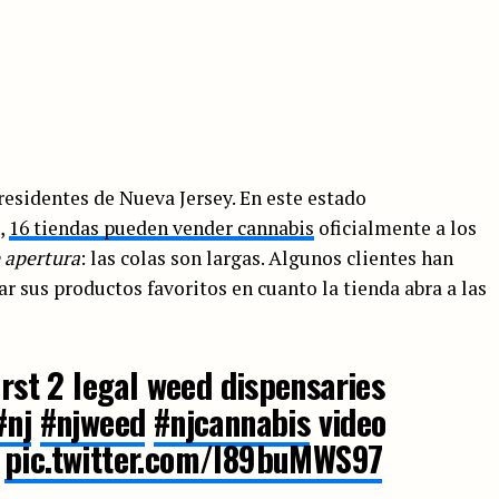
 residentes de Nueva Jersey. En este estado
,
16 tiendas pueden vender cannabis
oficialmente a los
e apertura
: las colas son largas. Algunos clientes han
r sus productos favoritos en cuanto la tienda abra a las
irst 2 legal weed dispensaries
#nj
#njweed
#njcannabis
video
pic.twitter.com/I89buMWS97