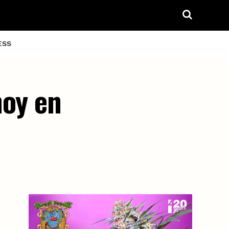
ESS
hoy en