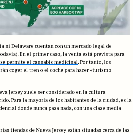
nia ni Delaware cuentan con un mercado legal de
todavía). En el primer caso, la venta está prevista para
 se permite el cannabis medicinal
. Por tanto, los
rán coger el tren o el coche para hacer «turismo
va Jersey suele ser considerado en la cultura
o. Para la mayoría de los habitantes de la ciudad, es la
dencial donde nunca pasa nada, con una clase media
arias tiendas de Nueva Jersey están situadas cerca de las