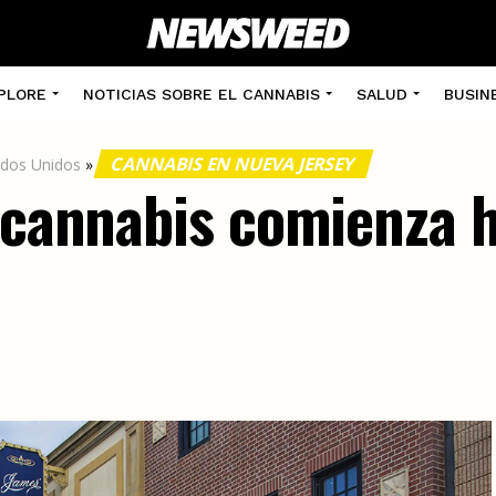
PLORE
NOTICIAS SOBRE EL CANNABIS
SALUD
BUSIN
CANNABIS EN NUEVA JERSEY
ados Unidos
»
e cannabis comienza 