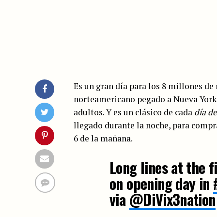
Es un gran día para los 8 millones de
norteamericano pegado a Nueva York
adultos. Y es un clásico de cada
día d
llegado durante la noche, para compra
6 de la mañana.
Long lines at the f
on opening day in
via
@DiVix3nation