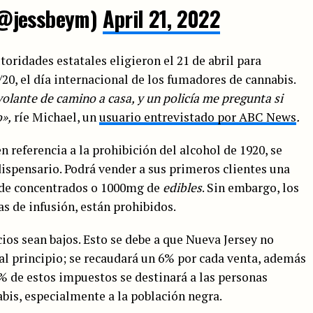
(@jessbeym)
April 21, 2022
toridades estatales eligieron el 21 de abril para
4/20, el día internacional de los fumadores de cannabis.
volante de camino a casa, y un policía me pregunta si
o»,
ríe Michael, un
usuario entrevistado por ABC News
.
en referencia a la prohibición del alcohol de 1920, se
dispensario. Podrá vender a sus primeros clientes una
s de concentrados o 1000mg de
edibles
. Sin embargo, los
s de infusión, están prohibidos.
cios sean bajos. Esto se debe a que Nueva Jersey no
al principio; se recaudará un 6% por cada venta, además
% de estos impuestos se destinará a las personas
abis, especialmente a la población negra.