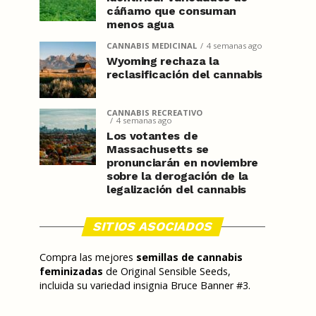
cáñamo que consuman
menos agua
CANNABIS MEDICINAL
4 semanas ago
Wyoming rechaza la
reclasificación del cannabis
CANNABIS RECREATIVO
4 semanas ago
Los votantes de
Massachusetts se
pronunciarán en noviembre
sobre la derogación de la
legalización del cannabis
SITIOS ASOCIADOS
Compra las mejores
semillas de cannabis
feminizadas
de Original Sensible Seeds,
incluida su variedad insignia Bruce Banner #3.