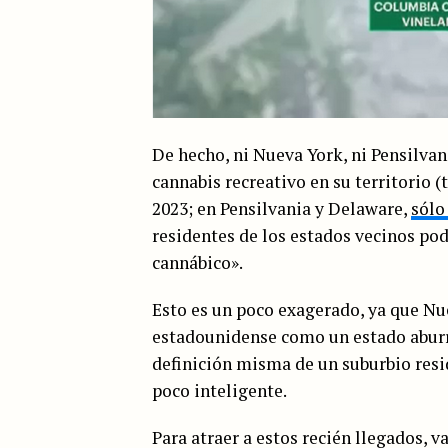
De hecho, ni Nueva York, ni Pensilva
cannabis recreativo en su territorio (
2023; en Pensilvania y Delaware,
sólo
residentes de los estados vecinos pod
cannábico».
Esto es un poco exagerado, ya que Nue
estadounidense como un estado aburrid
definición misma de un suburbio resi
poco inteligente.
Para atraer a estos recién llegados, v