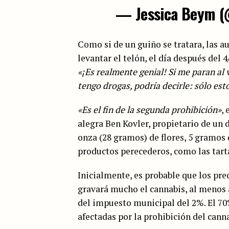
— Jessica Beym 
Como si de un guiño se tratara, las au
levantar el telón, el día después del 
«¡Es realmente genial! Si me paran al 
tengo drogas, podría decirle: sólo est
«Es el fin de la segunda prohibición»
, 
alegra Ben Kovler, propietario de un 
onza (28 gramos) de flores, 5 gramo
productos perecederos, como las tarta
Inicialmente, es probable que los pre
gravará mucho el cannabis, al menos 
del impuesto municipal del 2%. El 70
afectadas por la prohibición del cann