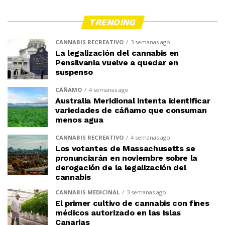
TRENDING
CANNABIS RECREATIVO
3 semanas ago
La legalización del cannabis en
Pensilvania vuelve a quedar en
suspenso
CÁÑAMO
4 semanas ago
Australia Meridional intenta identificar
variedades de cáñamo que consuman
menos agua
CANNABIS RECREATIVO
4 semanas ago
Los votantes de Massachusetts se
pronunciarán en noviembre sobre la
derogación de la legalización del
cannabis
CANNABIS MEDICINAL
3 semanas ago
El primer cultivo de cannabis con fines
médicos autorizado en las Islas
Canarias