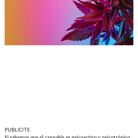
PUBLICITE
Si sabemos que el cannabis es psicoactivo y psicotrópico,