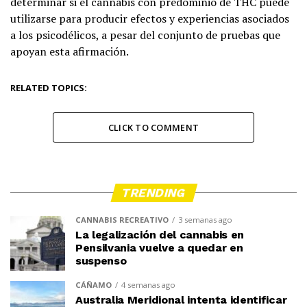
determinar si el cannabis con predominio de THC puede
utilizarse para producir efectos y experiencias asociados
a los psicodélicos, a pesar del conjunto de pruebas que
apoyan esta afirmación.
RELATED TOPICS:
CLICK TO COMMENT
TRENDING
CANNABIS RECREATIVO
3 semanas ago
La legalización del cannabis en
Pensilvania vuelve a quedar en
suspenso
CÁÑAMO
4 semanas ago
Australia Meridional intenta identificar