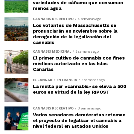
variedades de cáñamo que consuman
menos agua
CANNABIS RECREATIVO
4 semanas ago
Los votantes de Massachusetts se
pronunciarán en noviembre sobre la
derogación de la legalización del
cannabis
CANNABIS MEDICINAL
3 semanas ago
El primer cultivo de cannabis con fines
médicos autorizado en las Islas
Canarias
EL CANNABIS EN FRANCIA
3 semanas ago
La multa por «cannabis» se eleva a 500
euros en virtud de la ley RIPOST
CANNABIS RECREATIVO
3 semanas ago
Varios senadores demócratas retoman
el proyecto de legalizar el cannabis a
nivel federal en Estados Unidos