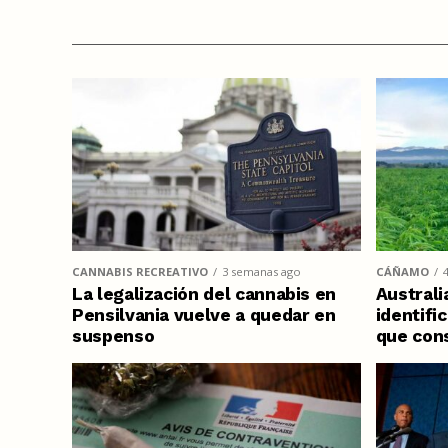
CANNABIS RECREATIVO
3 semanas ago
CÁÑAMO
La legalización del cannabis en
Australi
Pensilvania vuelve a quedar en
identifi
suspenso
que con