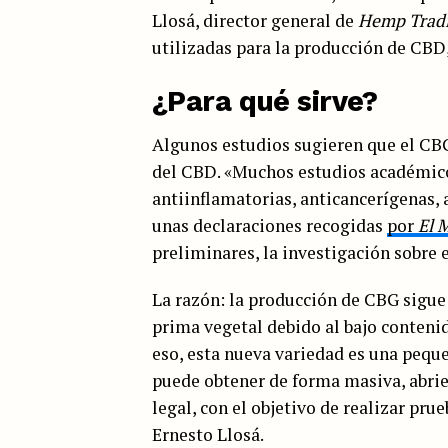
Llosá, director general de
Hemp Trad
utilizadas para la producción de CBD,
¿Para qué sirve?
Algunos estudios sugieren que el CBG
del CBD. «Muchos estudios académic
antiinflamatorias, anticancerígenas, 
unas declaraciones recogidas
por
El 
preliminares, la investigación sobre 
La razón: la producción de CBG sigu
prima vegetal debido al bajo conteni
eso, esta nueva variedad es una peque
puede obtener de forma masiva, abrie
legal, con el objetivo de realizar pr
Ernesto Llosá.