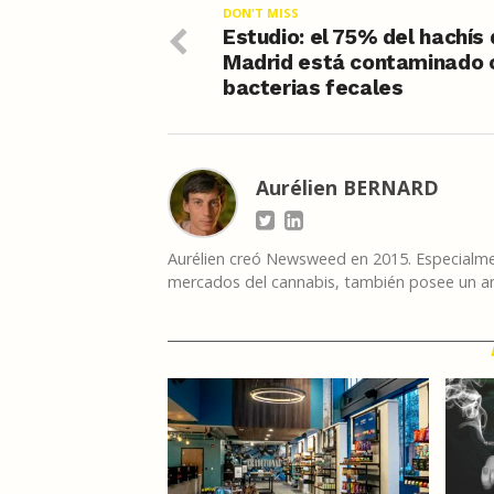
DON'T MISS
Estudio: el 75% del hachís
Madrid está contaminado 
bacterias fecales
Aurélien BERNARD
Aurélien creó Newsweed en 2015. Especialmen
mercados del cannabis, también posee un am