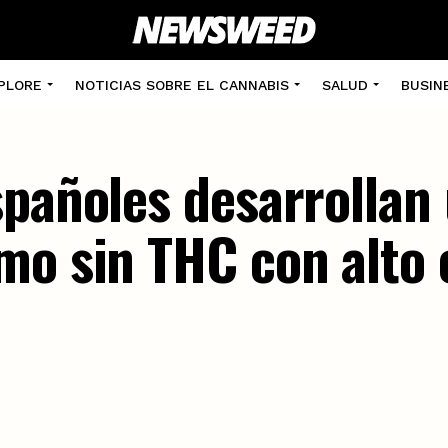
PLORE
NOTICIAS SOBRE EL CANNABIS
SALUD
BUSIN
spañoles desarrollan
mo sin THC con alto