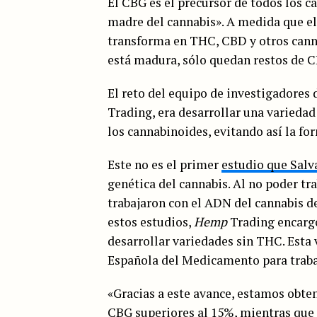
El CBG es el precursor de todos los ca
madre del cannabis». A medida que el 
transforma en THC, CBD y otros cann
está madura, sólo quedan restos de C
El reto del equipo de investigadores 
Trading, era desarrollar una variedad
los cannabinoides, evitando así la 
Este no es el primer
estudio que Salv
genética del cannabis. Al no poder tr
trabajaron con el ADN del cannabis d
estos estudios,
Hemp
Trading encargó
desarrollar variedades sin THC. Esta
Española del Medicamento para trabaja
«Gracias a este avance, estamos obte
CBG superiores al 15%, mientras que e