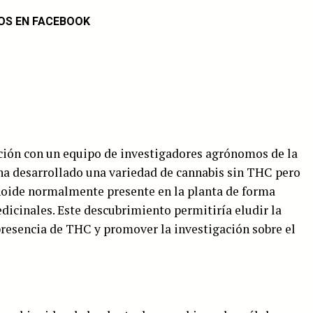
OS EN FACEBOOK
ción con un equipo de investigadores agrónomos de la
 ha desarrollado una variedad de cannabis sin THC pero
noide normalmente presente en la planta de forma
dicinales. Este descubrimiento permitiría eludir la
presencia de THC y promover la investigación sobre el