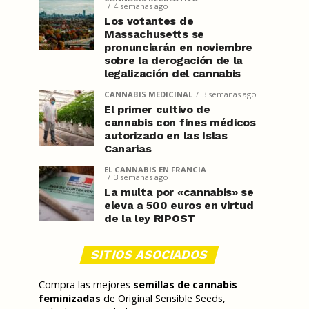
4 semanas ago
Los votantes de
Massachusetts se
pronunciarán en noviembre
sobre la derogación de la
legalización del cannabis
CANNABIS MEDICINAL
3 semanas ago
El primer cultivo de
cannabis con fines médicos
autorizado en las Islas
Canarias
EL CANNABIS EN FRANCIA
3 semanas ago
La multa por «cannabis» se
eleva a 500 euros en virtud
de la ley RIPOST
SITIOS ASOCIADOS
Compra las mejores
semillas de cannabis
feminizadas
de Original Sensible Seeds,