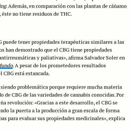
ing
. Además, en comparación con las plantas de cáñamo
 éste no tiene residuos de THC.
 puede tener propiedades terapéuticas similares a las
os han demostrado que el CBG tiene propiedades
antirreumáticas y paliativas», afirma Salvador Soler en
Mundo
. A pesar de los prometedores resultados
el CBG está estancada.
e siendo problemática porque requiere mucha materia
do de CBG de las variedades de cannabis conocidas. Por
ña revolución: «Gracias a este desarrollo, el CBG se
ndo la puerta a la producción a gran escala de forma
uebas para evaluar sus propiedades medicinales», explica