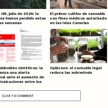
Hit, julio de 2026: lo
El primer cultivo de cannabis
os hemos perdido estas
con fines médicos autorizado
mas semanas
en las Islas Canarias
binoides sintéticos: la
Opiáceos: el cannabis legal
anza una alerta
reduce las sobredosis
nal ante el aumento de
ntoxicaciones entre los
escentes
CLICK TO COMMENT