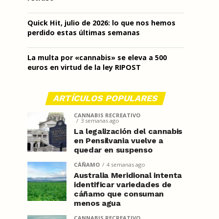
Quick Hit, julio de 2026: lo que nos hemos
perdido estas últimas semanas
La multa por «cannabis» se eleva a 500
euros en virtud de la ley RIPOST
ARTÍCULOS POPULARES
CANNABIS RECREATIVO
3 semanas ago
La legalización del cannabis
en Pensilvania vuelve a
quedar en suspenso
CÁÑAMO
4 semanas ago
Australia Meridional intenta
identificar variedades de
cáñamo que consuman
menos agua
CANNABIS RECREATIVO