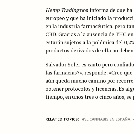
Hemp Trading
nos informa de que ha s
europeo y que ha iniciado la producci
en la industria farmacéutica, pero ta
CBD. Gracias a la ausencia de THC en 
estarán sujetos a la polémica del 0,2
productos derivados de ella no deben
Salvador Soler es cauto pero confiad
las farmacias?», responde: «Creo que
aún queda mucho camino por recorrer.
obtener protocolos y licencias. Es al
tiempo, en unos tres o cinco años, se 
RELATED TOPICS:
EL CANNABIS EN ESPAÑA