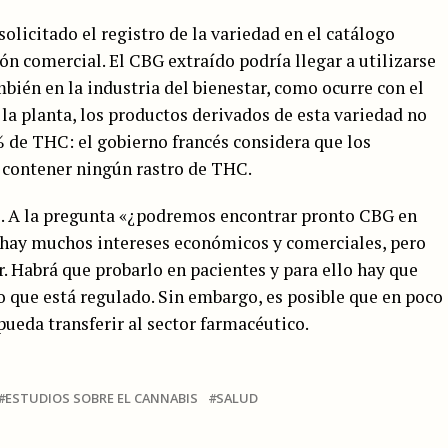
olicitado el registro de la variedad en el catálogo
ón comercial. El CBG extraído podría llegar a utilizarse
mbién en la industria del bienestar, como ocurre con el
la planta, los productos derivados de esta variedad no
% de THC: el gobierno francés considera que los
 contener ningún rastro de THC.
o. A la pregunta «¿podremos encontrar pronto CBG en
 hay muchos intereses económicos y comerciales, pero
 Habrá que probarlo en pacientes y para ello hay que
go que está regulado. Sin embargo, es posible que en poco
pueda transferir al sector farmacéutico.
ESTUDIOS SOBRE EL CANNABIS
SALUD