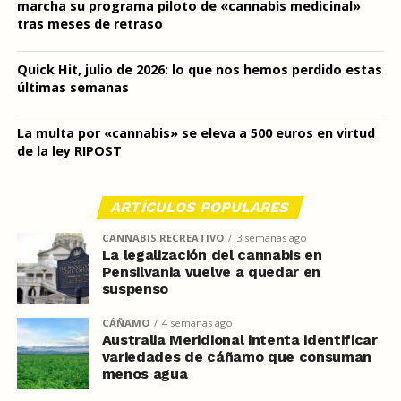
marcha su programa piloto de «cannabis medicinal»
tras meses de retraso
Quick Hit, julio de 2026: lo que nos hemos perdido estas
últimas semanas
La multa por «cannabis» se eleva a 500 euros en virtud
de la ley RIPOST
ARTÍCULOS POPULARES
CANNABIS RECREATIVO
3 semanas ago
La legalización del cannabis en
Pensilvania vuelve a quedar en
suspenso
CÁÑAMO
4 semanas ago
Australia Meridional intenta identificar
variedades de cáñamo que consuman
menos agua