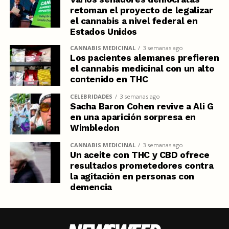
retoman el proyecto de legalizar
el cannabis a nivel federal en
Estados Unidos
CANNABIS MEDICINAL
3 semanas ago
Los pacientes alemanes prefieren
el cannabis medicinal con un alto
contenido en THC
CELEBRIDADES
3 semanas ago
Sacha Baron Cohen revive a Ali G
en una aparición sorpresa en
Wimbledon
CANNABIS MEDICINAL
3 semanas ago
Un aceite con THC y CBD ofrece
resultados prometedores contra
la agitación en personas con
demencia