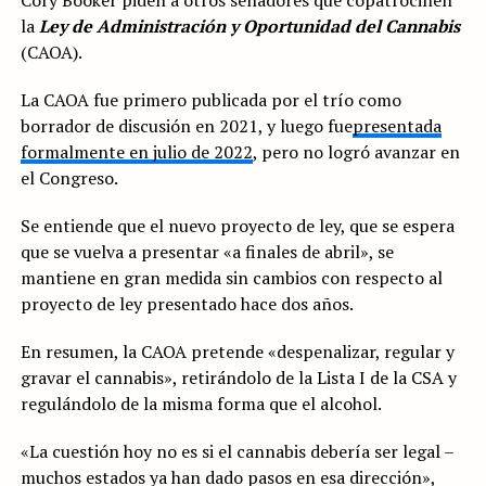
Cory Booker piden a otros senadores que copatrocinen
la
Ley de Administración y Oportunidad del Cannabis
(CAOA).
La CAOA fue primero publicada por el trío como
borrador de discusión en 2021, y luego fue
presentada
formalmente en julio de 2022
, pero no logró avanzar en
el Congreso.
Se entiende que el nuevo proyecto de ley, que se espera
que se vuelva a presentar «a finales de abril», se
mantiene en gran medida sin cambios con respecto al
proyecto de ley presentado hace dos años.
En resumen, la CAOA pretende «despenalizar, regular y
gravar el cannabis», retirándolo de la Lista I de la CSA y
regulándolo de la misma forma que el alcohol.
«La cuestión hoy no es si el cannabis debería ser legal –
muchos estados ya han dado pasos en esa dirección»,