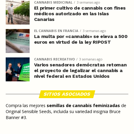
CANNABIS MEDICINAL
3 semanas ago
El primer cultivo de cannabis con fines
médicos autorizado en las Islas
Canarias
EL CANNABIS EN FRANCIA
3 semanas ago
La multa por «cannabis» se eleva a 500
euros en virtud de la ley RIPOST
CANNABIS RECREATIVO
3 semanas ago
Varios senadores demócratas retoman
el proyecto de legalizar el cannabis a
nivel federal en Estados Unidos
SITIOS ASOCIADOS
Compra las mejores
semillas de cannabis feminizadas
de
Original Sensible Seeds, incluida su variedad insignia Bruce
Banner #3.