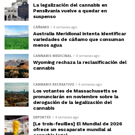
La legalización del cannabis en
Pensilvania vuelve a quedar en
suspenso
CÁÑAMO
4 semanas ago
Australia Meridional intenta identificar
variedades de cáñamo que consuman
menos agua
CANNABIS MEDICINAL
4 semanas ago
Wyoming rechaza la reclasificación del
cannabis
CANNABIS RECREATIVO
4 semanas ago
Los votantes de Massachusetts se
pronunciarán en noviembre sobre la
derogación de la legalización del
cannabis
DEPORTES
4 semanas ago
[Le trois-feuilles] El Mundial de 2026
ofrece un escaparate mundial al