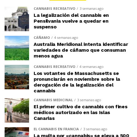
CANNABIS RECREATIVO
3 semanas ago
La legalización del cannabis en
Pensilvania vuelve a quedar en
suspenso
CÁÑAMO
4 semanas ago
Australia Meridional intenta identificar
variedades de cáñamo que consuman
menos agua
CANNABIS RECREATIVO
4 semanas ago
Los votantes de Massachusetts se
pronunciarán en noviembre sobre la
derogación de la legalización del
cannabis
CANNABIS MEDICINAL
3 semanas ago
El primer cultivo de cannabis con fines
médicos autorizado en las Islas
Canarias
EL CANNABIS EN FRANCIA
3 semanas ago
La multa por «cannabis» se eleva a 500