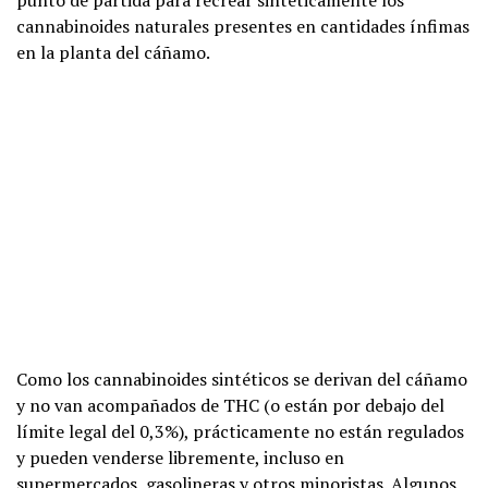
cannabinoides naturales presentes en cantidades ínfimas
en la planta del cáñamo.
Como los cannabinoides sintéticos se derivan del cáñamo
y no van acompañados de THC (o están por debajo del
límite legal del 0,3%), prácticamente no están regulados
y pueden venderse libremente, incluso en
supermercados, gasolineras y otros minoristas.
Algunos