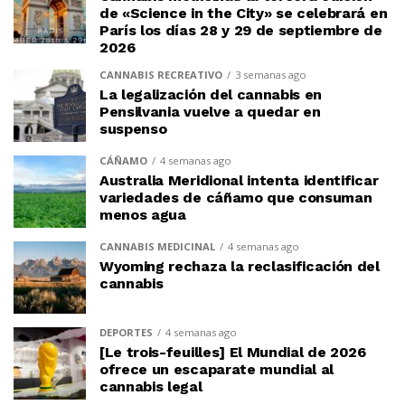
de «Science in the City» se celebrará en
París los días 28 y 29 de septiembre de
2026
CANNABIS RECREATIVO
3 semanas ago
La legalización del cannabis en
Pensilvania vuelve a quedar en
suspenso
CÁÑAMO
4 semanas ago
Australia Meridional intenta identificar
variedades de cáñamo que consuman
menos agua
CANNABIS MEDICINAL
4 semanas ago
Wyoming rechaza la reclasificación del
cannabis
DEPORTES
4 semanas ago
[Le trois-feuilles] El Mundial de 2026
ofrece un escaparate mundial al
cannabis legal