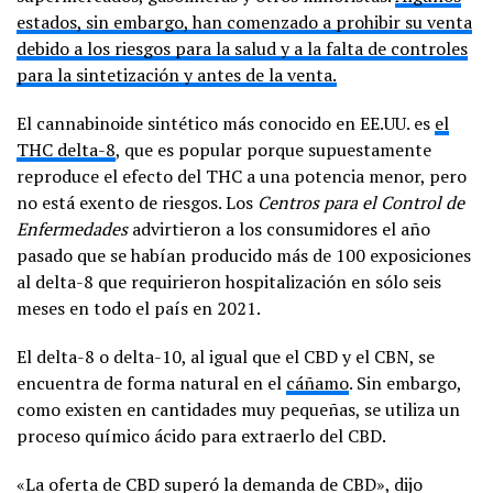
estados, sin embargo, han comenzado a prohibir su venta
debido a los riesgos para la salud y a la falta de controles
para la sintetización y antes de la venta.
El cannabinoide sintético más conocido en EE.UU. es
el
THC delta-8
, que es popular porque supuestamente
reproduce el efecto del THC a una potencia menor, pero
no está exento de riesgos. Los
Centros para el Control de
Enfermedades
advirtieron a los consumidores el año
pasado que se habían producido más de 100 exposiciones
al delta-8 que requirieron hospitalización en sólo seis
meses en todo el país en 2021.
El delta-8 o delta-10, al igual que el CBD y el CBN, se
encuentra de forma natural en el
cáñamo
. Sin embargo,
como existen en cantidades muy pequeñas, se utiliza un
proceso químico ácido para extraerlo del CBD.
«La oferta de CBD superó la demanda de CBD», dijo