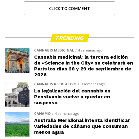
CLICK TO COMMENT
TRENDING
CANNABIS MEDICINAL
4 semanas ago
Cannabis medicinal: la tercera edición
de «Science in the City» se celebrará en
París los días 28 y 29 de septiembre de
2026
CANNABIS RECREATIVO
3 semanas ago
La legalización del cannabis en
Pensilvania vuelve a quedar en
suspenso
CÁÑAMO
4 semanas ago
Australia Meridional intenta identificar
variedades de cáñamo que consuman
menos agua