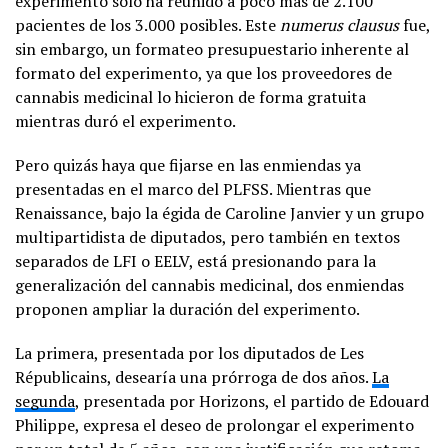
experimento sólo ha reunido a poco más de 2.100
pacientes de los 3.000 posibles. Este
numerus clausus
fue,
sin embargo, un formateo presupuestario inherente al
formato del experimento, ya que los proveedores de
cannabis medicinal lo hicieron de forma gratuita
mientras duró el experimento.
Pero quizás haya que fijarse en las enmiendas ya
presentadas en el marco del PLFSS. Mientras que
Renaissance, bajo la égida de Caroline Janvier y un grupo
multipartidista de diputados, pero también en textos
separados de LFI o EELV, está presionando para la
generalización del cannabis medicinal, dos enmiendas
proponen ampliar la duración del experimento.
La primera, presentada por los diputados de Les
Républicains, desearía una prórroga de dos años.
La
segunda
, presentada por Horizons, el partido de Edouard
Philippe, expresa el deseo de prolongar el experimento