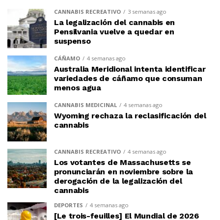
CANNABIS RECREATIVO
3 semanas ago
La legalización del cannabis en
Pensilvania vuelve a quedar en
suspenso
CÁÑAMO
4 semanas ago
Australia Meridional intenta identificar
variedades de cáñamo que consuman
menos agua
CANNABIS MEDICINAL
4 semanas ago
Wyoming rechaza la reclasificación del
cannabis
CANNABIS RECREATIVO
4 semanas ago
Los votantes de Massachusetts se
pronunciarán en noviembre sobre la
derogación de la legalización del
cannabis
DEPORTES
4 semanas ago
[Le trois-feuilles] El Mundial de 2026