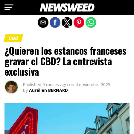
Salir de la versión móvil
CBD
¿Quieren los estancos franceses
gravar el CBD? La entrevista
exclusiva
Published
9 meses ago
on
4 noviembre 2025
By
Aurélien BERNARD