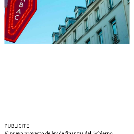
PUBLICITE
El nuevo proyecto de ley de finanzas del Gobierno