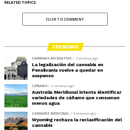
RELATED TOPICS:
CLICK TO COMMENT
TRENDING
CANNABIS RECREATIVO
3 semanas ago
La legalización del cannabis en
Pensilvania vuelve a quedar en
suspenso
CÁÑAMO
4 semanas ago
Australia Meridional intenta identificar
variedades de cáñamo que consuman
menos agua
CANNABIS MEDICINAL
4 semanas ago
Wyoming rechaza la reclasificación del
cannabis