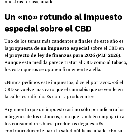
nuestras ferias», añade.
Un «no» rotundo al impuesto
especial sobre el CBD
Uno de los temas más candentes a finales de este año es
la
propuesta de un impuesto especial
sobre el CBD en
el
proyecto de ley de finanzas para 2026 (PLF 2026)
.
Aunque esta medida parece tratar al CBD como al tabaco,
los estanqueros se oponen firmemente a ella.
«Nunca pedimos este impuesto», dice el portavoz. «Si el
CBD se vuelve más caro que el cannabis que se vende en
la calle, es ridículo. Es contraproducente»
Argumenta que un impuesto así no sólo perjudicaría los
márgenes de los estancos, sino que también empujaría a
los consumidores hacia productos ilegales. «Es
contraproducente para la salud pública», añade. «En su