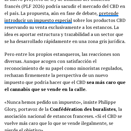
francés (PLF 2026) podría sacudir el mercado del CBD en
el país. La propuesta, aún en fase de debate,
pretende
introducir un impuesto especial
sobre los productos CBD
reservando su venta exclusivamente a los estancos. La
idea es aportar estructura y trazabilidad a un sector que
se ha desarrollado rápidamente en una zona gris jurídica.
Pero entre los propios estanqueros, las reacciones son
diversas. Aunque acogen con satisfacción el
reconocimiento de su papel como minoristas regulados,
rechazan firmemente la perspectiva de un nuevo
impuesto que podría hacer que el CBD
sea más caro que
el cannabis que se vende en la calle
.
«Nunca hemos pedido un impuesto», insiste Philippe
Glory, portavoz de la
Confédération des buralistes
, la
asociación nacional de estancos franceses. «Si el CBD se
vuelve más caro que lo que se vende ilegalmente, se
pierde el objetivo»