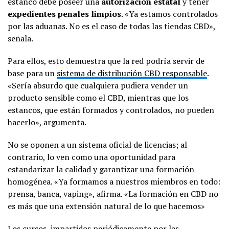
estanco debe poseer una
autorización estatal
y tener
expedientes penales limpios
. «Ya estamos controlados
por las aduanas. No es el caso de todas las tiendas CBD»,
señala.
Para ellos, esto demuestra que la red podría servir de
base para un
sistema de distribución CBD responsable
.
«Sería absurdo que cualquiera pudiera vender un
producto sensible como el CBD, mientras que los
estancos, que están formados y controlados, no pueden
hacerlo», argumenta.
No se oponen a un sistema oficial de licencias; al
contrario, lo ven como una oportunidad para
estandarizar la calidad y garantizar una formación
homogénea. «Ya formamos a nuestros miembros en todo:
prensa, banca, vaping», afirma. «La formación en CBD no
es más que una extensión natural de lo que hacemos»
Los cursos, impartidos periódicamente por las