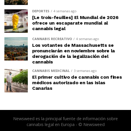
DEPORTES
4 semanas ago
[Le trois-feuilles] El Mundial de 2026
ofrece un escaparate mundial al
cannabis legal
CANNABIS RECREATIVO
4 semanas ago
Los votantes de Massachusetts se
pronunciarán en noviembre sobre la
derogación de la legalización del
cannabis
CANNABIS MEDICINAL
3 semanas ago
El primer cultivo de cannabis con fines
médicos autorizado en las Islas
Canarias
Newsweed es la principal fuente de información sobre
cannabis legal en Europa - © Newsweed