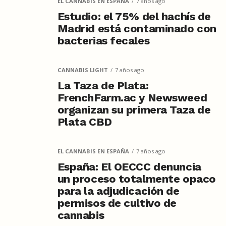
EL CANNABIS EN ESPAÑA
7 años ago
Estudio: el 75% del hachís de
Madrid está contaminado con
bacterias fecales
CANNABIS LIGHT
7 años ago
La Taza de Plata:
FrenchFarm.ac y Newsweed
organizan su primera Taza de
Plata CBD
EL CANNABIS EN ESPAÑA
7 años ago
España: El OECCC denuncia
un proceso totalmente opaco
para la adjudicación de
permisos de cultivo de
cannabis