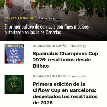
CANNABIS MEDICINAL
3 semanas ago
El primer cultivo de cannabis con fines médicos
autorizado en las Islas Canarias
EL CANNABIS EN ESPAÑA
3 meses ago
Spannabis Champions Cup
2026: resultados desde
Bilbao
EL CANNABIS EN ESPAÑA
4 meses ago
Primera edición de la
Ciflow Cup en Barcelona:
desvelados los resultados
de 2026