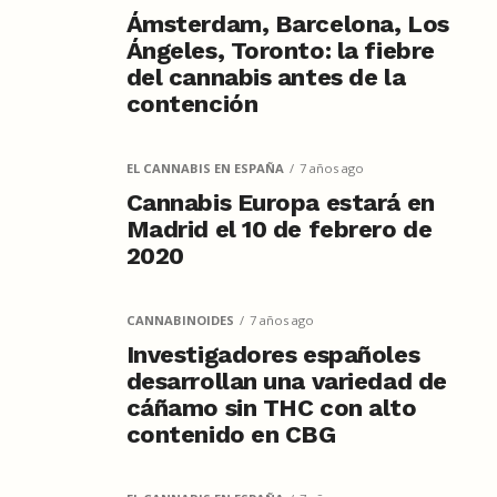
Ámsterdam, Barcelona, Los
Ángeles, Toronto: la fiebre
del cannabis antes de la
contención
EL CANNABIS EN ESPAÑA
7 años ago
Cannabis Europa estará en
Madrid el 10 de febrero de
2020
CANNABINOIDES
7 años ago
Investigadores españoles
desarrollan una variedad de
cáñamo sin THC con alto
contenido en CBG