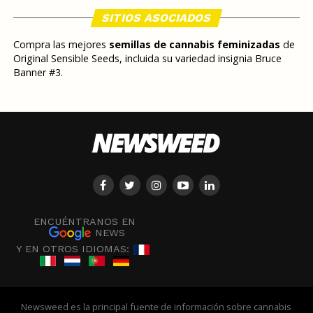
SITIOS ASOCIADOS
Compra las mejores
semillas de cannabis feminizadas
de
Original Sensible Seeds, incluida su variedad insignia Bruce
Banner #3.
ENCUÉNTRANOS EN
NEWS
Y EN OTROS IDIOMAS:
Newsweed es la principal fuente de información sobre cannabis