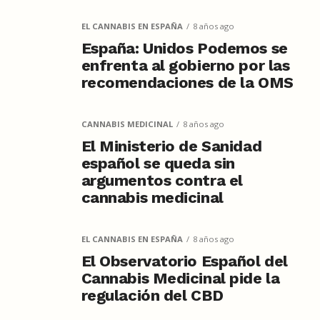
EL CANNABIS EN ESPAÑA
8 años ago
España: Unidos Podemos se
enfrenta al gobierno por las
recomendaciones de la OMS
CANNABIS MEDICINAL
8 años ago
El Ministerio de Sanidad
español se queda sin
argumentos contra el
cannabis medicinal
EL CANNABIS EN ESPAÑA
8 años ago
El Observatorio Español del
Cannabis Medicinal pide la
regulación del CBD