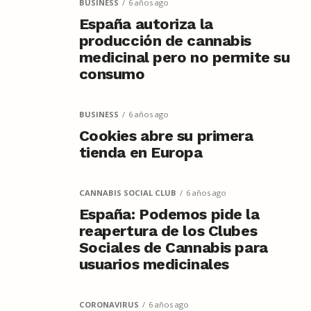
BUSINESS
6 años ago
España autoriza la
producción de cannabis
medicinal pero no permite su
consumo
BUSINESS
6 años ago
Cookies abre su primera
tienda en Europa
CANNABIS SOCIAL CLUB
6 años ago
España: Podemos pide la
reapertura de los Clubes
Sociales de Cannabis para
usuarios medicinales
CORONAVIRUS
6 años ago