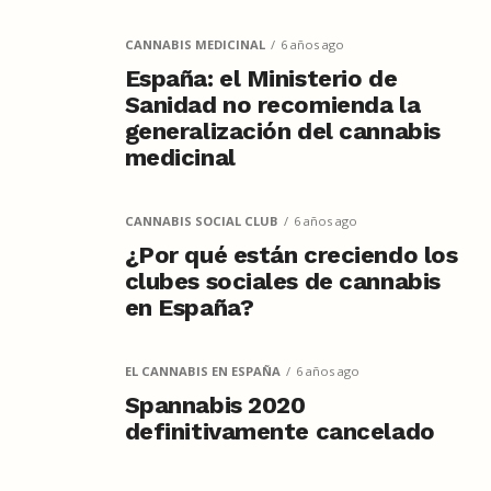
CANNABIS MEDICINAL
6 años ago
España: el Ministerio de
Sanidad no recomienda la
generalización del cannabis
medicinal
CANNABIS SOCIAL CLUB
6 años ago
¿Por qué están creciendo los
clubes sociales de cannabis
en España?
EL CANNABIS EN ESPAÑA
6 años ago
Spannabis 2020
definitivamente cancelado