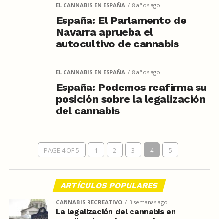
EL CANNABIS EN ESPAÑA
8 años ago
España: El Parlamento de
Navarra aprueba el
autocultivo de cannabis
EL CANNABIS EN ESPAÑA
8 años ago
España: Podemos reafirma su
posición sobre la legalización
del cannabis
PAGE 4 OF 5
1
2
3
4
5
ARTÍCULOS POPULARES
CANNABIS RECREATIVO
3 semanas ago
La legalización del cannabis en