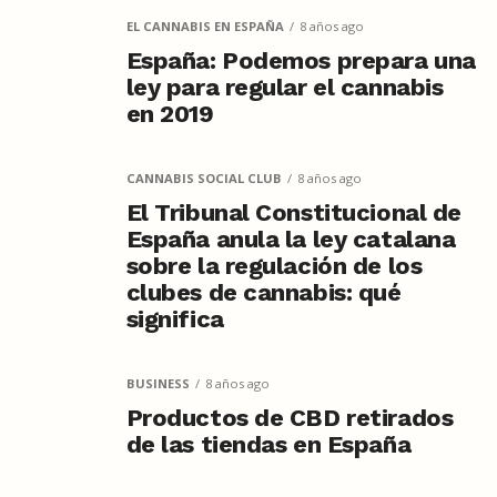
EL CANNABIS EN ESPAÑA
8 años ago
España: Podemos prepara una
ley para regular el cannabis
en 2019
CANNABIS SOCIAL CLUB
8 años ago
El Tribunal Constitucional de
España anula la ley catalana
sobre la regulación de los
clubes de cannabis: qué
significa
BUSINESS
8 años ago
Productos de CBD retirados
de las tiendas en España