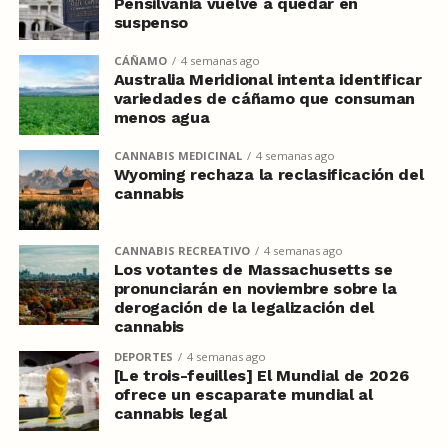
Pensilvania vuelve a quedar en
suspenso
CÁÑAMO
4 semanas ago
Australia Meridional intenta identificar
variedades de cáñamo que consuman
menos agua
CANNABIS MEDICINAL
4 semanas ago
Wyoming rechaza la reclasificación del
cannabis
CANNABIS RECREATIVO
4 semanas ago
Los votantes de Massachusetts se
pronunciarán en noviembre sobre la
derogación de la legalización del
cannabis
DEPORTES
4 semanas ago
[Le trois-feuilles] El Mundial de 2026
ofrece un escaparate mundial al
cannabis legal