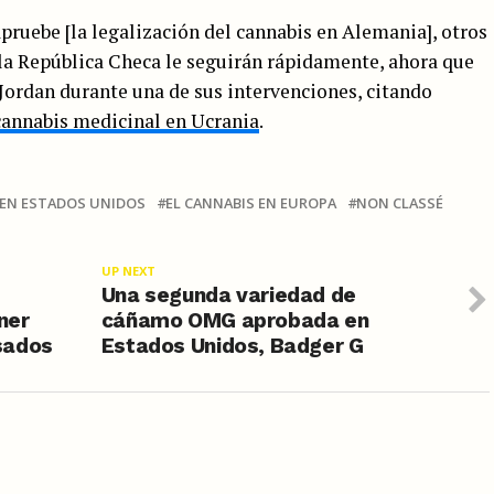
pruebe [la legalización del cannabis en Alemania], otros
 la República Checa le seguirán rápidamente, ahora que
Jordan durante una de sus intervenciones, citando
cannabis medicinal en Ucrania
.
 EN ESTADOS UNIDOS
EL CANNABIS EN EUROPA
NON CLASSÉ
UP NEXT
Una segunda variedad de
ner
cáñamo OMG aprobada en
sados
Estados Unidos, Badger G