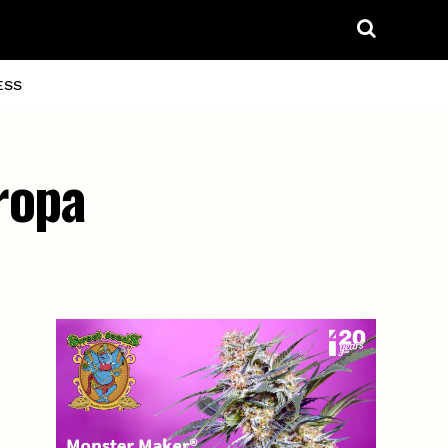
ESS
ropa