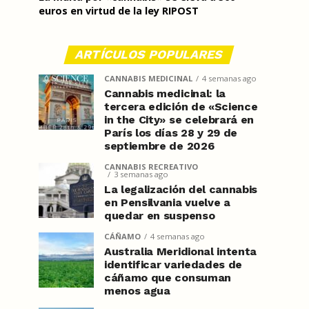
euros en virtud de la ley RIPOST
ARTÍCULOS POPULARES
CANNABIS MEDICINAL
4 semanas ago
Cannabis medicinal: la
tercera edición de «Science
in the City» se celebrará en
París los días 28 y 29 de
septiembre de 2026
CANNABIS RECREATIVO
3 semanas ago
La legalización del cannabis
en Pensilvania vuelve a
quedar en suspenso
CÁÑAMO
4 semanas ago
Australia Meridional intenta
identificar variedades de
cáñamo que consuman
menos agua