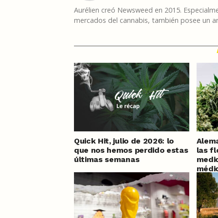
Aurélien creó Newsweed en 2015. Especialmen
mercados del cannabis, también posee un am
Quick Hit, julio de 2026: lo
Alema
que nos hemos perdido estas
las f
últimas semanas
medic
médic