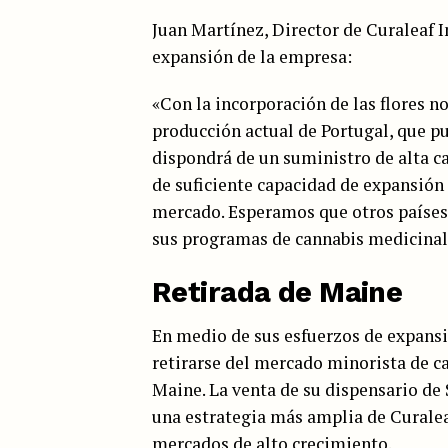
Juan Martínez, Director de Curaleaf I
expansión de la empresa:
«Con la incorporación de las flores no
producción actual de Portugal, que p
dispondrá de un suministro de alta ca
de suficiente capacidad de expansión 
mercado. Esperamos que otros países 
sus programas de cannabis medicinal 
Retirada de Maine
En medio de sus esfuerzos de expansió
retirarse del mercado minorista de c
Maine. La venta de su dispensario de
una estrategia más amplia de Curalea
mercados de alto crecimiento.