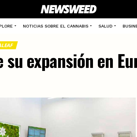
PLORE
NOTICIAS SOBRE EL CANNABIS
SALUD
BUSIN
ALEAF
e su expansión en Eu