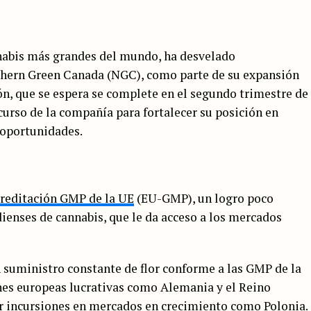
nnabis más grandes del mundo, ha desvelado
thern Green Canada (NGC), como parte de su expansión
ón, que se espera se complete en el segundo trimestre de
 curso de la compañía para fortalecer su posición en
s oportunidades.
reditación GMP de la UE
(EU-GMP), un logro poco
ienses de cannabis, que le da acceso a los mercados
 suministro constante de flor conforme a las GMP de la
nes europeas lucrativas como Alemania y el Reino
r incursiones en mercados en crecimiento como Polonia.