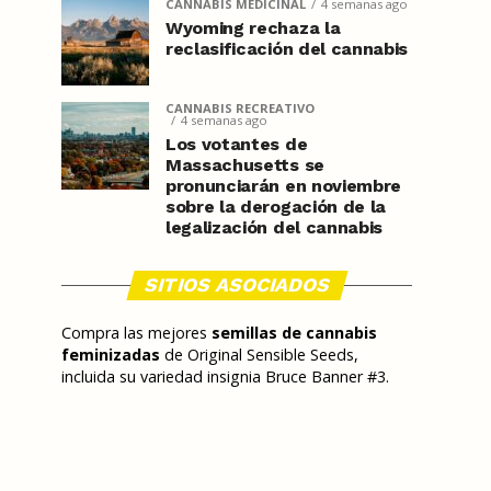
CANNABIS MEDICINAL
4 semanas ago
Wyoming rechaza la
reclasificación del cannabis
CANNABIS RECREATIVO
4 semanas ago
Los votantes de
Massachusetts se
pronunciarán en noviembre
sobre la derogación de la
legalización del cannabis
SITIOS ASOCIADOS
Compra las mejores
semillas de cannabis
feminizadas
de Original Sensible Seeds,
incluida su variedad insignia Bruce Banner #3.