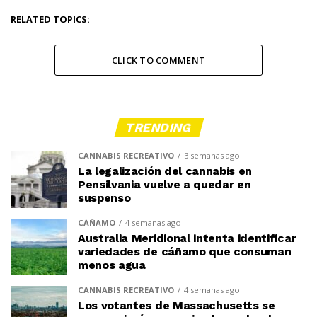
RELATED TOPICS:
CLICK TO COMMENT
TRENDING
CANNABIS RECREATIVO
3 semanas ago
La legalización del cannabis en
Pensilvania vuelve a quedar en
suspenso
CÁÑAMO
4 semanas ago
Australia Meridional intenta identificar
variedades de cáñamo que consuman
menos agua
CANNABIS RECREATIVO
4 semanas ago
Los votantes de Massachusetts se