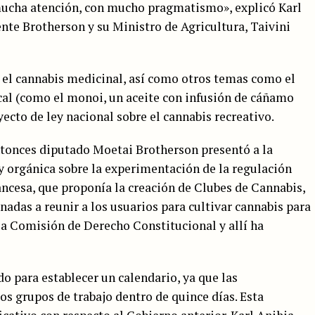
mucha atención, con mucho pragmatismo», explicó Karl
dente Brotherson y su Ministro de Agricultura, Taivini
e el cannabis medicinal, así como otros temas como el
cal (como el monoi, un aceite con infusión de cáñamo
yecto de ley nacional sobre el cannabis recreativo.
entonces diputado Moetai Brotherson presentó a la
 orgánica sobre la experimentación de la regulación
rancesa, que proponía la creación de Clubes de Cannabis,
nadas a reunir a los usuarios para cultivar cannabis para
 la Comisión de Derecho Constitucional y allí ha
do para establecer un calendario, ya que las
os grupos de trabajo dentro de quince días. Esta