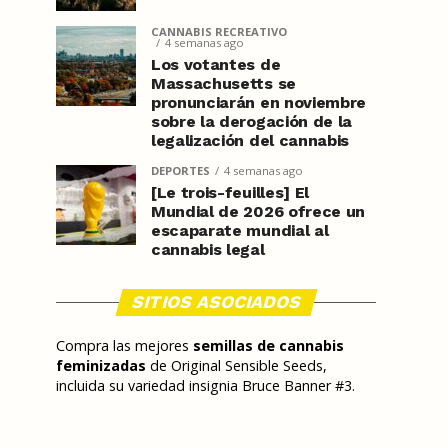
CANNABIS RECREATIVO
4 semanas ago
Los votantes de
Massachusetts se
pronunciarán en noviembre
sobre la derogación de la
legalización del cannabis
DEPORTES
4 semanas ago
[Le trois-feuilles] El
Mundial de 2026 ofrece un
escaparate mundial al
cannabis legal
SITIOS ASOCIADOS
Compra las mejores
semillas de cannabis
feminizadas
de Original Sensible Seeds,
incluida su variedad insignia Bruce Banner #3.