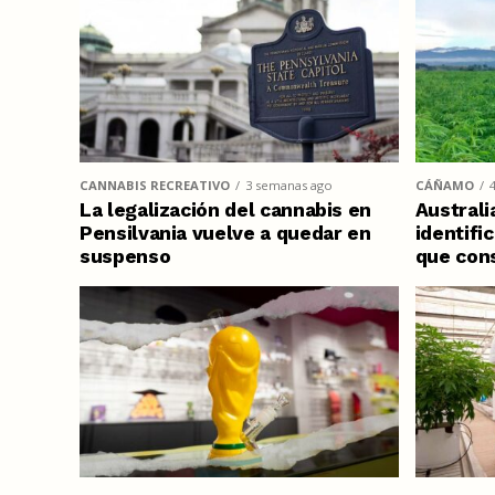
CANNABIS RECREATIVO
3 semanas ago
CÁÑAMO
La legalización del cannabis en
Australi
Pensilvania vuelve a quedar en
identifi
suspenso
que con