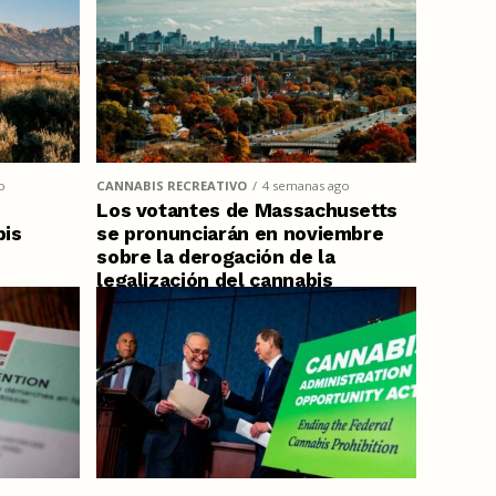
o
CANNABIS RECREATIVO
4 semanas ago
Los votantes de Massachusetts
bis
se pronunciarán en noviembre
sobre la derogación de la
legalización del cannabis