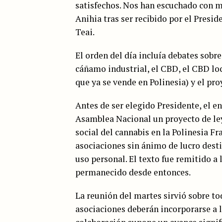
satisfechos. Nos han escuchado con 
Anihia tras ser recibido por el Presi
Teai.
El orden del día incluía debates sobr
cáñamo industrial, el CBD, el CBD lo
que ya se vende en Polinesia) y el pro
Antes de ser elegido Presidente, el 
Asamblea Nacional un proyecto de ley
social del cannabis en la Polinesia F
asociaciones sin ánimo de lucro desti
uso personal. El texto fue remitido a
permanecido desde entonces.
La reunión del martes sirvió sobre to
asociaciones deberán incorporarse a l