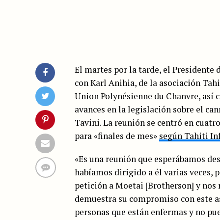
El martes por la tarde, el Presidente 
con Karl Anihia, de la asociación Tahi
Union Polynésienne du Chanvre, así 
avances en la legislación sobre el ca
Tavini. La reunión se centró en cuatro
para «finales de mes»
según Tahiti In
«Es una reunión que esperábamos desd
habíamos dirigido a él varias veces,
petición a Moetai [Brotherson] y nos 
demuestra su compromiso con este asu
personas que están enfermas y no pu