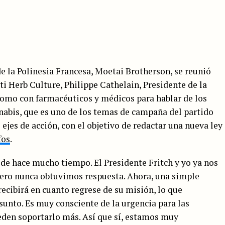
de la Polinesia Francesa, Moetai Brotherson, se reunió
ti Herb Culture, Philippe Cathelain, Presidente de la
como con farmacéuticos y médicos para hablar de los
nnabis, que es uno de los temas de campaña del partido
 ejes de acción, con el objetivo de redactar una nueva ley
fos
.
e hace mucho tiempo. El Presidente Fritch y yo ya nos
 pero nunca obtuvimos respuesta. Ahora, una simple
recibirá en cuanto regrese de su misión, lo que
nto. Es muy consciente de la urgencia para las
eden soportarlo más. Así que sí, estamos muy