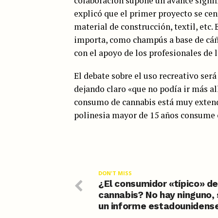
colaboración supone un avance signifi
explicó que el primer proyecto se cen
material de construcción, textil, etc.
importa, como champús a base de cáñ
con el apoyo de los profesionales de 
El debate sobre el uso recreativo se
dejando claro «que no podía ir más all
consumo de cannabis está muy extendi
polinesia mayor de 15 años consume 
DON'T MISS
¿El consumidor «típico» d
cannabis? No hay ninguno,
un informe estadounidens