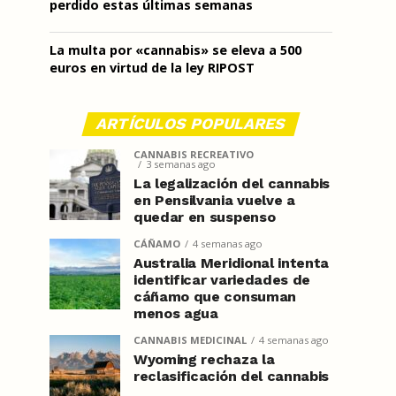
perdido estas últimas semanas
La multa por «cannabis» se eleva a 500
euros en virtud de la ley RIPOST
ARTÍCULOS POPULARES
CANNABIS RECREATIVO
3 semanas ago
La legalización del cannabis
en Pensilvania vuelve a
quedar en suspenso
CÁÑAMO
4 semanas ago
Australia Meridional intenta
identificar variedades de
cáñamo que consuman
menos agua
CANNABIS MEDICINAL
4 semanas ago
Wyoming rechaza la
reclasificación del cannabis