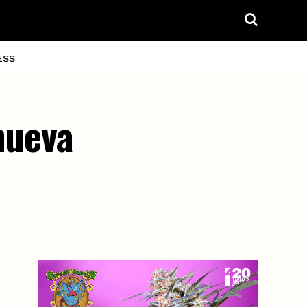
ESS
nueva