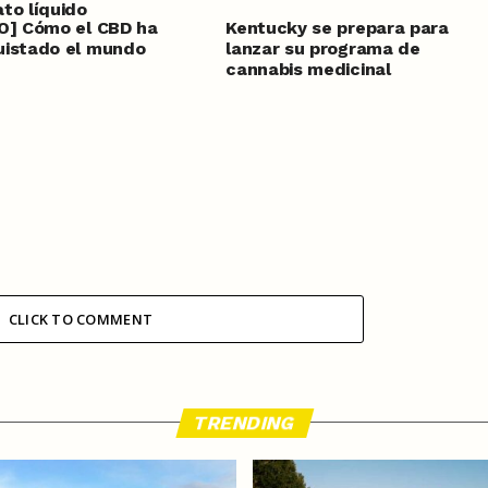
to líquido
O] Cómo el CBD ha
Kentucky se prepara para
uistado el mundo
lanzar su programa de
cannabis medicinal
CLICK TO COMMENT
TRENDING