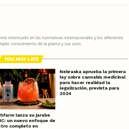
te interesado en las normativas internacionales y los diferentes
plio conocimiento de la planta y sus usos.
YOU MAY LIKE
Nebraska aprueba la primera
ley sobre cannabis medicinal
para hacer realidad la
legalización, prevista para
2024
hfarm lanza su jarabe
C: un nuevo enfoque de
tro completo en