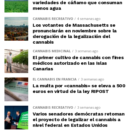
variedades de cáñamo que consuman
menos agua
CANNABIS RECREATIVO
4 semanas ago
Los votantes de Massachusetts se
pronunciarán en noviembre sobre la
derogación de la legalización del
cannabis
CANNABIS MEDICINAL
3 semanas ago
El primer cultivo de cannabis con fines
médicos autorizado en las Islas
Canarias
EL CANNABIS EN FRANCIA
3 semanas ago
La multa por «cannabis» se eleva a 500
euros en virtud de la ley RIPOST
CANNABIS RECREATIVO
3 semanas ago
Varios senadores demócratas retoman
el proyecto de legalizar el cannabis a
nivel federal en Estados Unidos