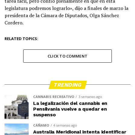
tarea fácil, pero confío plenamente en que en esta
legislatura podremos lograrlo», dijo a finales de marzo la
presidenta de la Cámara de Diputados, Olga Sánchez
Cordero.
RELATED TOPICS:
CLICK TO COMMENT
TRENDING
CANNABIS RECREATIVO
3 semanas ago
La legalización del cannabis en
Pensilvania vuelve a quedar en
suspenso
CÁÑAMO
4 semanas ago
Australia Meridional intenta identificar